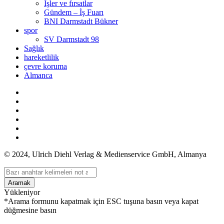
İşler ve fırsatlar
Gündem – İş Fuarı
BNI Darmstadt Bükner
spor
SV Darmstadt 98
Sağlık
hareketlilik
çevre koruma
Almanca
© 2024, Ulrich Diehl Verlag & Medienservice GmbH, Almanya
Aramak
Yükleniyor
*Arama formunu kapatmak için ESC tuşuna basın veya kapat
düğmesine basın