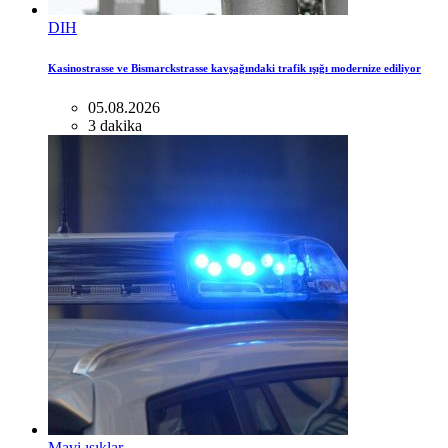
DIH
Kasinostrasse ve Bismarckstrasse kavşağındaki trafik ışığı modernize ediliyor
05.08.2026
3 dakika
Mavi ışıklar