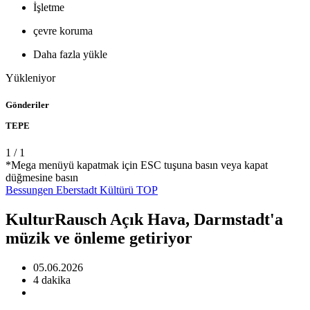
İşletme
çevre koruma
Daha fazla yükle
Yükleniyor
Gönderiler
TEPE
1
/
1
*Mega menüyü kapatmak için ESC tuşuna basın veya kapat
düğmesine basın
Bessungen
Eberstadt
Kültürü
TOP
KulturRausch Açık Hava, Darmstadt'a
müzik ve önleme getiriyor
05.06.2026
4 dakika