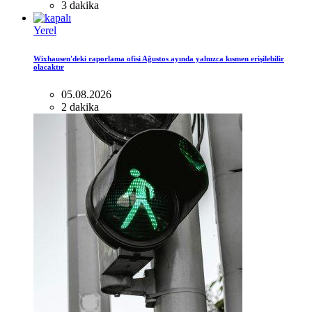
3 dakika
Yerel
Wixhausen'deki raporlama ofisi Ağustos ayında yalnızca kısmen erişilebilir
olacaktır
05.08.2026
2 dakika