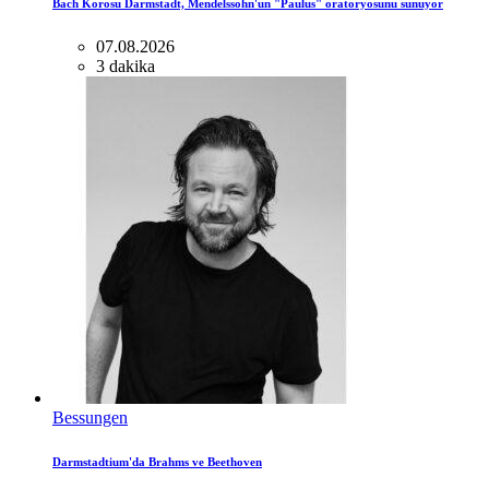
Bach Korosu Darmstadt, Mendelssohn'un "Paulus" oratoryosunu sunuyor
07.08.2026
3 dakika
Bessungen
Darmstadtium'da Brahms ve Beethoven