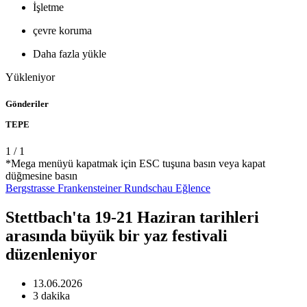
İşletme
çevre koruma
Daha fazla yükle
Yükleniyor
Gönderiler
TEPE
1
/
1
*Mega menüyü kapatmak için ESC tuşuna basın veya kapat
düğmesine basın
Bergstrasse
Frankensteiner Rundschau
Eğlence
Stettbach'ta 19-21 Haziran tarihleri ​​
arasında büyük bir yaz festivali
düzenleniyor
13.06.2026
3 dakika