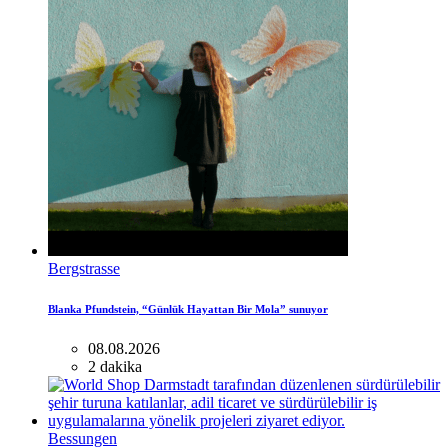
Bergstrasse
Blanka Pfundstein, “Günlük Hayattan Bir Mola” sunuyor
08.08.2026
2 dakika
Bessungen