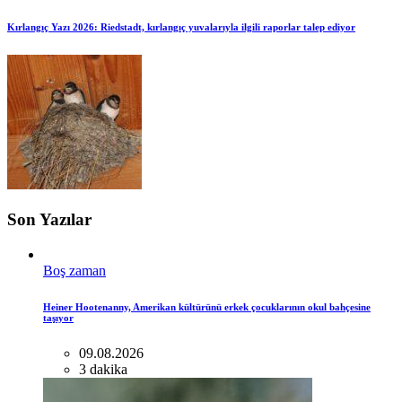
Kırlangıç ​​Yazı 2026: Riedstadt, kırlangıç ​​yuvalarıyla ilgili raporlar talep ediyor
Son Yazılar
Boş zaman
Heiner Hootenanny, Amerikan kültürünü erkek çocuklarının okul bahçesine
taşıyor
09.08.2026
3 dakika