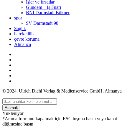
İşler ve fırsatlar
Gündem – İş Fuarı
BNI Darmstadt Bükner
spor
SV Darmstadt 98
Sağlık
hareketlilik
çevre koruma
Almanca
© 2024, Ulrich Diehl Verlag & Medienservice GmbH, Almanya
Aramak
Yükleniyor
*Arama formunu kapatmak için ESC tuşuna basın veya kapat
düğmesine basın