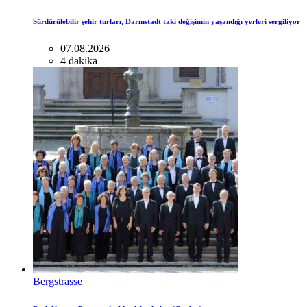
Sürdürülebilir şehir turları, Darmstadt'taki değişimin yaşandığı yerleri sergiliyor
07.08.2026
4 dakika
Bergstrasse