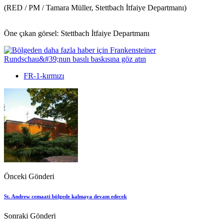
(RED / PM / Tamara Müller, Stettbach İtfaiye Departmanı)
Öne çıkan görsel: Stettbach İtfaiye Departmanı
FR-1-kırmızı
Önceki Gönderi
St. Andrew cemaati bölgede kalmaya devam edecek
Sonraki Gönderi