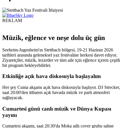
REKLAM
Müzik, eğlence ve neşe dolu üç gün
Seeheim-Jugenheim'ın Stettbach bölgesi, 19-21 Haziran 2026
tarihleri ​​arasında geleneksel yaz festivaline herkesi davet ediyor.
Ziyaretçiler, müzik, lezzetler ve tüm aile için eğlence içeren çeşitli
bir program bekleyebilirler.
Etkinliğe açık hava diskosuyla başlayalım
Her şey Cuma akşamı açık hava diskosuyla başlıyor. DJ Strecker,
saat 20:00'den itibaren açık havada müzik ve parti atmosferi
sağlayacak.
Cumartesi günü canlı müzik ve Dünya Kupası
yayını
Cumartesi akşamı, saat 20:30'da Moka adlı cover grubu sahne