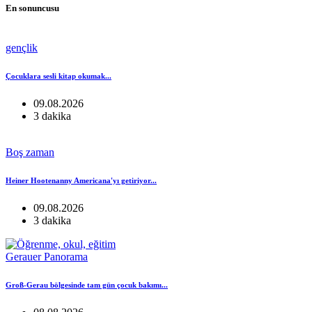
En sonuncusu
gençlik
Çocuklara sesli kitap okumak...
09.08.2026
3 dakika
Boş zaman
Heiner Hootenanny Americana'yı getiriyor...
09.08.2026
3 dakika
Gerauer Panorama
Groß-Gerau bölgesinde tam gün çocuk bakımı...