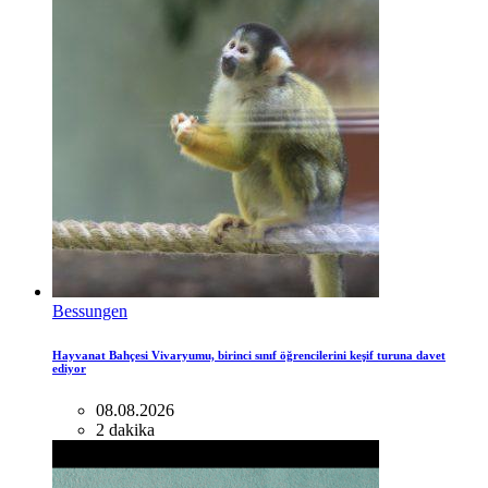
Bessungen
Hayvanat Bahçesi Vivaryumu, birinci sınıf öğrencilerini keşif turuna davet
ediyor
08.08.2026
2 dakika