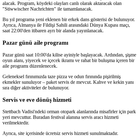
alacak. Program, köydeki olayları canlı olarak aktaracak olan
"Stiwwischer Nachrichten" ile tamamlanacak.
Bu yıl programa yeni eklenen bir erkek dans gösterisi de bulunuyor.
Ayrıca, Almanya ile Fildişi Sahili arasındaki Dünya Kupası maçı,
saat 22:00'den itibaren ayrı bir alanda yayınlanacak.
Pazar günü aile programı
Pazar günü saat 10:00'da kilise ayiniyle başlayacak. Ardından, şişme
oyun alanı, yiyecek ve içecek ikramı ve rahat bir buluşma içeren bir
aile programı düzenlenecek.
Geleneksel fırınımızda taze pizza ve odun fırınında pişirilmiş
ekmekler sunuluyor – paket servis de mevcut. Kahve ve kekin yanı
sıra diğer aktiviteler de bulunuyor.
Servis ve eve dönüş hizmeti
Stettbach Vadisi'ndeki orman otopark alanlarında misafirler için park
yeri mevcuttur. Buradan festival alanına servis aracı hizmeti
verilmektedir.
Ayrıca, site içerisinde ücretsiz servis hizmeti sunulmaktadır.