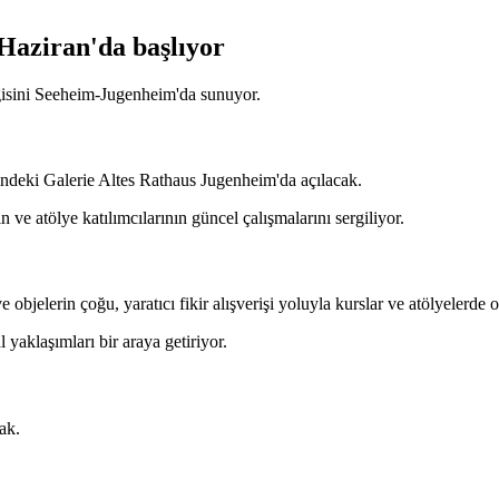
 Haziran'da başlıyor
gisini Seeheim-Jugenheim'da sunuyor.
indeki Galerie Altes Rathaus Jugenheim'da açılacak.
ve atölye katılımcılarının güncel çalışmalarını sergiliyor.
e objelerin çoğu, yaratıcı fikir alışverişi yoluyla kurslar ve atölyelerde 
l yaklaşımları bir araya getiriyor.
ak.