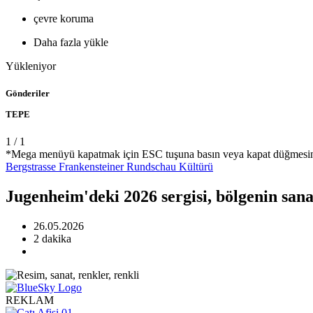
çevre koruma
Daha fazla yükle
Yükleniyor
Gönderiler
TEPE
1
/
1
*Mega menüyü kapatmak için ESC tuşuna basın veya kapat düğmesin
Bergstrasse
Frankensteiner Rundschau
Kültürü
Jugenheim'deki 2026 sergisi, bölgenin sanat
26.05.2026
2 dakika
REKLAM