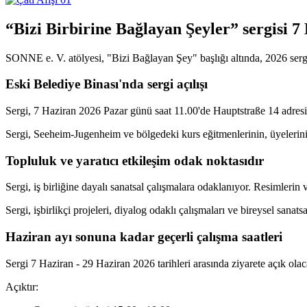
“Bizi Birbirine Bağlayan Şeyler” sergisi 7
SONNE e. V. atölyesi, "Bizi Bağlayan Şey" başlığı altında, 2026 ser
Eski Belediye Binası'nda sergi açılışı
Sergi, 7 Haziran 2026 Pazar günü saat 11.00'de Hauptstraße 14 adres
Sergi, Seeheim-Jugenheim ve bölgedeki kurs eğitmenlerinin, üyelerinin 
Topluluk ve yaratıcı etkileşim odak noktasıdır
Sergi, iş birliğine dayalı sanatsal çalışmalara odaklanıyor. Resimlerin v
Sergi, işbirlikçi projeleri, diyalog odaklı çalışmaları ve bireysel sanatsa
Haziran ayı sonuna kadar geçerli çalışma saatleri
Sergi 7 Haziran - 29 Haziran 2026 tarihleri ​​arasında ziyarete açık olac
Açıktır: