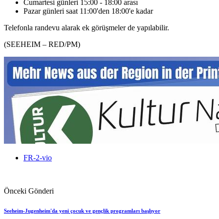
Cumartesi günleri 15:00 - 18:00 arası
Pazar günleri saat 11:00'den 18:00'e kadar
Telefonla randevu alarak ek görüşmeler de yapılabilir.
(SEEHEIM – RED/PM)
FR-2-vio
Önceki Gönderi
Seeheim-Jugenheim'da yeni çocuk ve gençlik programları başlıyor