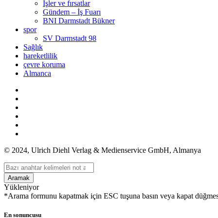
İşler ve fırsatlar
Gündem – İş Fuarı
BNI Darmstadt Bükner
spor
SV Darmstadt 98
Sağlık
hareketlilik
çevre koruma
Almanca
© 2024, Ulrich Diehl Verlag & Medienservice GmbH, Almanya
Aramak
Yükleniyor
*Arama formunu kapatmak için ESC tuşuna basın veya kapat düğmes
En sonuncusu