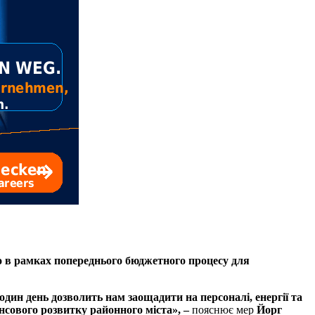
ято в рамках попереднього бюджетного процесу для
дин день дозволить нам заощадити на персоналі, енергії та
нсового розвитку районного міста», –
пояснює мер
Йорг