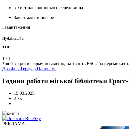
захист навколишнього середовища
Завантажити більше
Завантаження
Публікації в
ТОП
1
/
1
*щоб закрити форму мегаменю, натисніть ESC або перемикач з
Дозвілля
Герауер Панорама
Години роботи міської бібліотеки Гросс
15.03.2025
2 хв
РЕКЛАМА