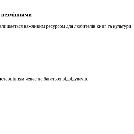
я незмінними
залишається важливим ресурсом для любителів книг та культури. П
етерпінням чекає на багатьох відвідувачів.