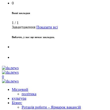
0
Ваші закладки
1
/
1
Завантаження
Показати всі
Вибачте, у вас ще немає закладок.
0
Місцевий
політика
культура
Бізнес
Ротація роботи – Ярмарок вакансій