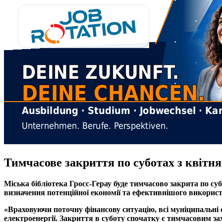
Тимчасове закриття по суботах з квітня
Міська бібліотека Гросс-Герау буде тимчасово закрита по су
визначення потенційної економії та ефективнішого використ
«Враховуючи поточну фінансову ситуацію, всі муніципальні 
електроенергії. Закриття в суботу спочатку є тимчасовим за