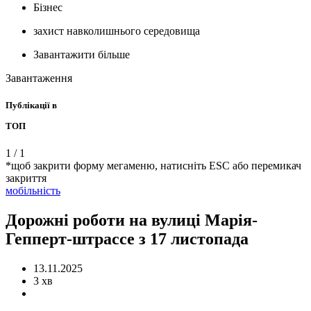
Бізнес
захист навколишнього середовища
Завантажити більше
Завантаження
Публікації в
ТОП
1
/
1
*щоб закрити форму мегаменю, натисніть ESC або перемикач
закриття
мобільність
Дорожні роботи на вулиці Марія-
Гепперт-штрассе з 17 листопада
13.11.2025
3 хв