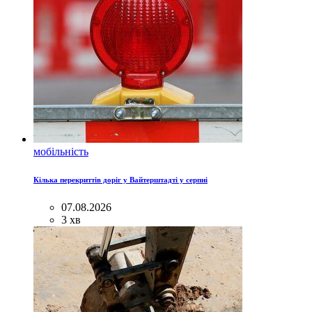
мобільність
Кілька перекриттів доріг у Вайтерштадті у серпні
07.08.2026
3 хв