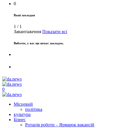
0
Ваші закладки
1
/
1
Завантаження
Показати всі
Вибачте, у вас ще немає закладок.
0
Місцевий
політика
культура
Бізнес
Ротація роботи – Ярмарок вакансій