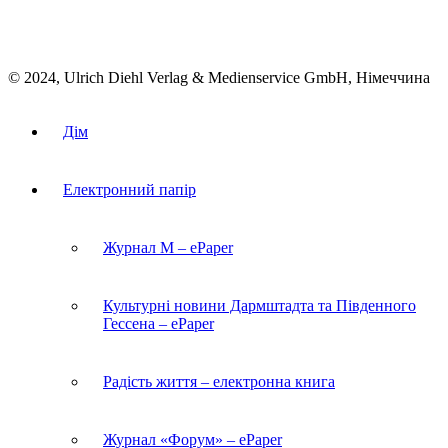
© 2024, Ulrich Diehl Verlag & Medienservice GmbH, Німеччина
Дім
Електронний папір
Журнал M – ePaper
Культурні новини Дармштадта та Південного
Гессена – ePaper
Радість життя – електронна книга
Журнал «Форум» – ePaper