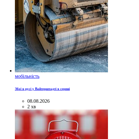
мобільність
Збої в русі у Вайтерштадті в серпні
08.08.2026
2 хв