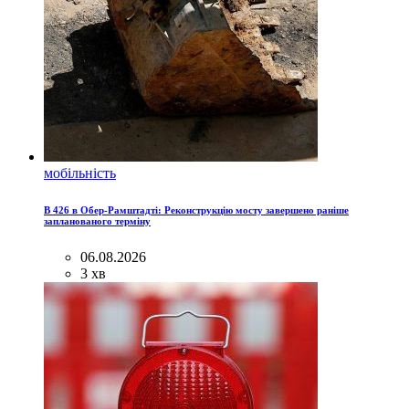
мобільність
B 426 в Обер-Рамштадті: Реконструкцію мосту завершено раніше
запланованого терміну
06.08.2026
3 хв