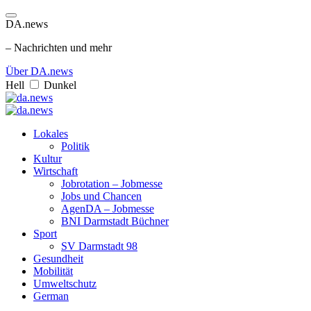
DA.news
– Nachrichten und mehr
Über DA.news
Hell
Dunkel
Lokales
Politik
Kultur
Wirtschaft
Jobrotation – Jobmesse
Jobs und Chancen
AgenDA – Jobmesse
BNI Darmstadt Büchner
Sport
SV Darmstadt 98
Gesundheit
Mobilität
Umweltschutz
German