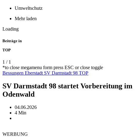
Umweltschutz
Mehr laden
Loading
Beiträge in
TOP
1
/
1
*to close megamenu form press ESC or close toggle
Bessungen
Eberstadt
SV Darmstadt 98
TOP
SV Darmstadt 98 startet Vorbereitung im
Odenwald
04.06.2026
4 Min
WERBUNG