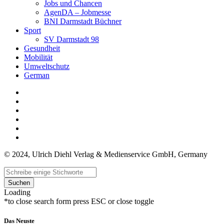
Jobs und Chancen
AgenDA – Jobmesse
BNI Darmstadt Büchner
Sport
SV Darmstadt 98
Gesundheit
Mobilität
Umweltschutz
German
© 2024, Ulrich Diehl Verlag & Medienservice GmbH, Germany
Suchen
Loading
*to close search form press ESC or close toggle
Das Neuste