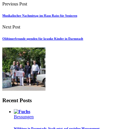
Previous Post
Musikalischer Nachmittag im Haus Raiss für Senioren
Next Post
Oldtimerfreunde spenden für kranke Kinder in Darmstadt
Recent Posts
Bessungen
Wildtiere in Darmstadt: Stadt setzt auf gezieltes Management