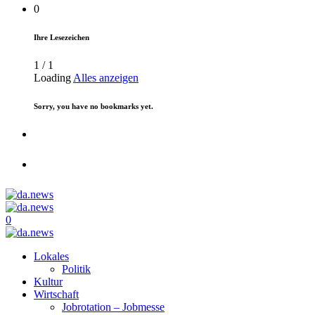
0
Ihre Lesezeichen
1
/
1
Loading
Alles anzeigen
Sorry, you have no bookmarks yet.
0
Lokales
Politik
Kultur
Wirtschaft
Jobrotation – Jobmesse