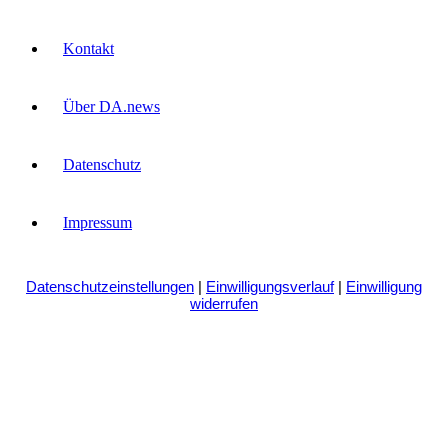
Kontakt
Über DA.news
Datenschutz
Impressum
Datenschutzeinstellungen
|
Einwilligungsverlauf
|
Einwilligung
widerrufen