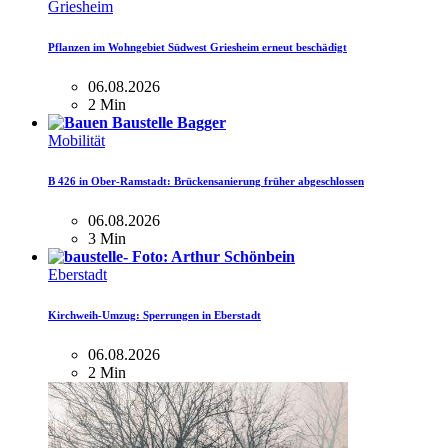
Griesheim
Pflanzen im Wohngebiet Südwest Griesheim erneut beschädigt
06.08.2026
2 Min
Mobilität
B 426 in Ober-Ramstadt: Brückensanierung früher abgeschlossen
06.08.2026
3 Min
Eberstadt
Kirchweih-Umzug: Sperrungen in Eberstadt
06.08.2026
2 Min