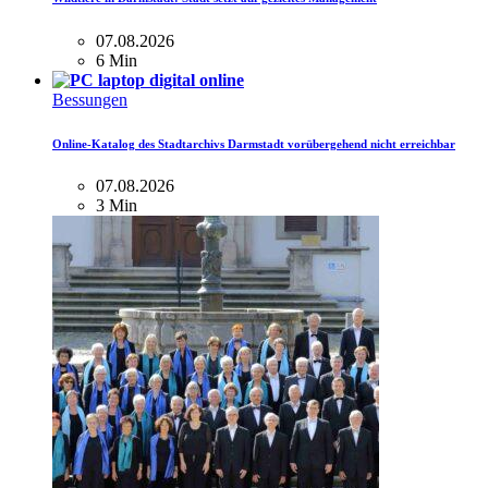
07.08.2026
6 Min
Bessungen
Online-Katalog des Stadtarchivs Darmstadt vorübergehend nicht erreichbar
07.08.2026
3 Min