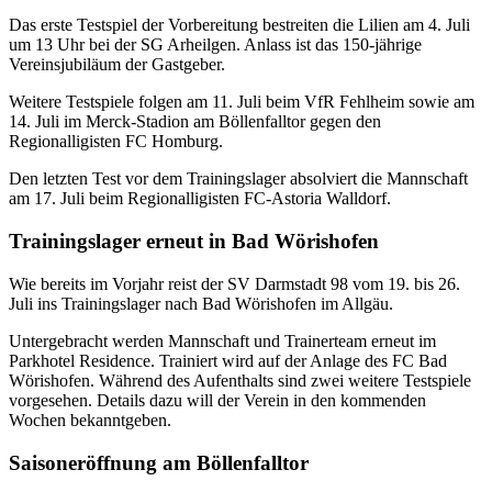
Das erste Testspiel der Vorbereitung bestreiten die Lilien am 4. Juli
um 13 Uhr bei der SG Arheilgen. Anlass ist das 150-jährige
Vereinsjubiläum der Gastgeber.
Weitere Testspiele folgen am 11. Juli beim VfR Fehlheim sowie am
14. Juli im Merck-Stadion am Böllenfalltor gegen den
Regionalligisten FC Homburg.
Den letzten Test vor dem Trainingslager absolviert die Mannschaft
am 17. Juli beim Regionalligisten FC-Astoria Walldorf.
Trainingslager erneut in Bad Wörishofen
Wie bereits im Vorjahr reist der SV Darmstadt 98 vom 19. bis 26.
Juli ins Trainingslager nach Bad Wörishofen im Allgäu.
Untergebracht werden Mannschaft und Trainerteam erneut im
Parkhotel Residence. Trainiert wird auf der Anlage des FC Bad
Wörishofen. Während des Aufenthalts sind zwei weitere Testspiele
vorgesehen. Details dazu will der Verein in den kommenden
Wochen bekanntgeben.
Saisoneröffnung am Böllenfalltor