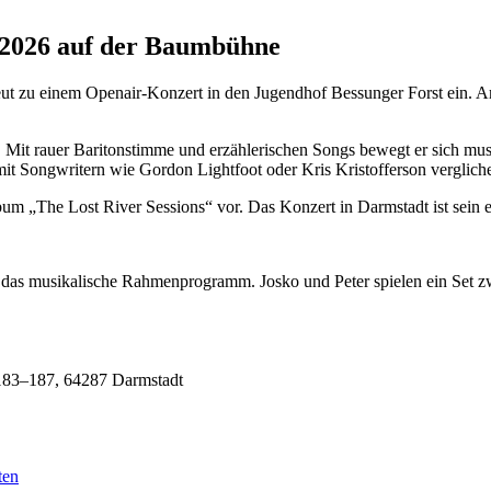
 2026 auf der Baumbühne
t zu einem Openair-Konzert in den Jugendhof Bessunger Forst ein. Am 
s. Mit rauer Baritonstimme und erzählerischen Songs bewegt er sich mus
it Songwritern wie Gordon Lightfoot oder Kris Kristofferson verglich
m „The Lost River Sessions“ vor. Das Konzert in Darmstadt ist sein erst
r das musikalische Rahmenprogramm. Josko und Peter spielen ein Set
183–187, 64287 Darmstadt