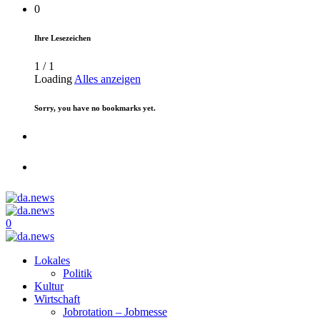
0
Ihre Lesezeichen
1
/
1
Loading
Alles anzeigen
Sorry, you have no bookmarks yet.
0
Lokales
Politik
Kultur
Wirtschaft
Jobrotation – Jobmesse