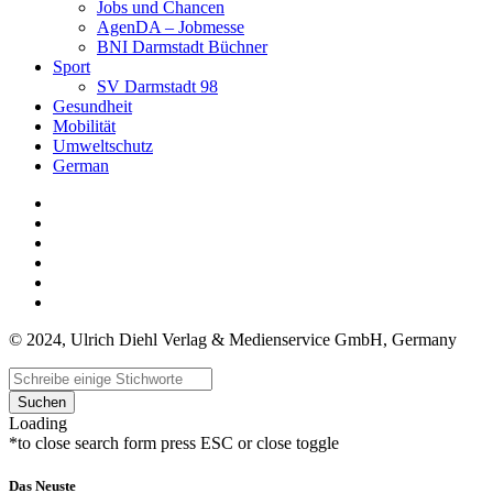
Jobs und Chancen
AgenDA – Jobmesse
BNI Darmstadt Büchner
Sport
SV Darmstadt 98
Gesundheit
Mobilität
Umweltschutz
German
© 2024, Ulrich Diehl Verlag & Medienservice GmbH, Germany
Suchen
Loading
*to close search form press ESC or close toggle
Das Neuste