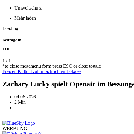
Umweltschutz
Mehr laden
Loading
Beiträge in
TOP
1
/
1
*to close megamenu form press ESC or close toggle
Freizeit
Kultur
Kulturnachrichten
Lokales
Zachary Lucky spielt Openair im Bessunge
04.06.2026
2 Min
WERBUNG