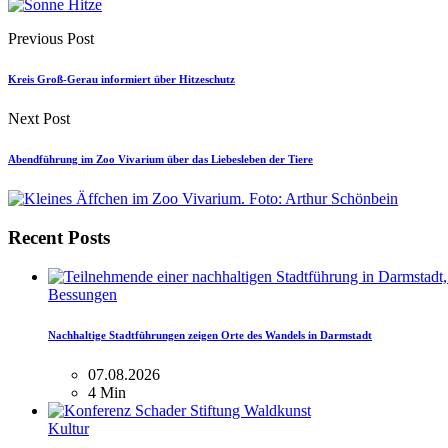
Previous Post
Kreis Groß-Gerau informiert über Hitzeschutz
Next Post
Abendführung im Zoo Vivarium über das Liebesleben der Tiere
Recent Posts
Bessungen
Nachhaltige Stadtführungen zeigen Orte des Wandels in Darmstadt
07.08.2026
4 Min
Kultur