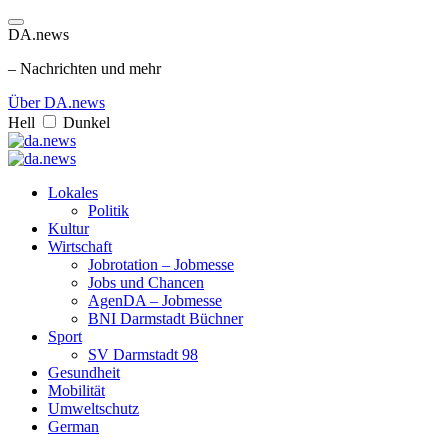
DA.news
– Nachrichten und mehr
Über DA.news
Hell
Dunkel
Lokales
Politik
Kultur
Wirtschaft
Jobrotation – Jobmesse
Jobs und Chancen
AgenDA – Jobmesse
BNI Darmstadt Büchner
Sport
SV Darmstadt 98
Gesundheit
Mobilität
Umweltschutz
German