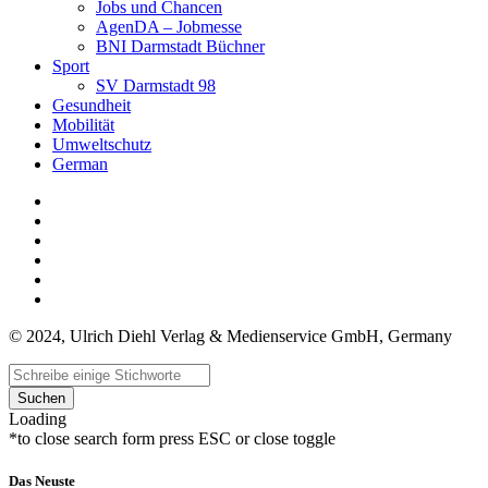
Jobs und Chancen
AgenDA – Jobmesse
BNI Darmstadt Büchner
Sport
SV Darmstadt 98
Gesundheit
Mobilität
Umweltschutz
German
© 2024, Ulrich Diehl Verlag & Medienservice GmbH, Germany
Suchen
Loading
*to close search form press ESC or close toggle
Das Neuste