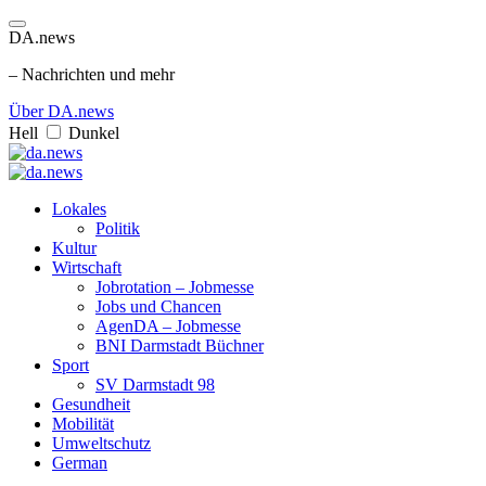
DA.news
– Nachrichten und mehr
Über DA.news
Hell
Dunkel
Lokales
Politik
Kultur
Wirtschaft
Jobrotation – Jobmesse
Jobs und Chancen
AgenDA – Jobmesse
BNI Darmstadt Büchner
Sport
SV Darmstadt 98
Gesundheit
Mobilität
Umweltschutz
German