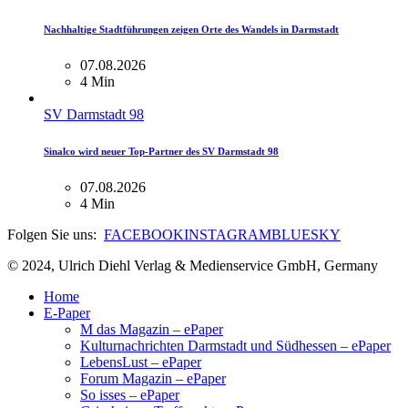
Nachhaltige Stadtführungen zeigen Orte des Wandels in Darmstadt
07.08.2026
4 Min
SV Darmstadt 98
Sinalco wird neuer Top-Partner des SV Darmstadt 98
07.08.2026
4 Min
Folgen Sie uns:
FACEBOOK
INSTAGRAM
BLUESKY
© 2024, Ulrich Diehl Verlag & Medienservice GmbH, Germany
Home
E-Paper
M das Magazin – ePaper
Kulturnachrichten Darmstadt und Südhessen – ePaper
LebensLust – ePaper
Forum Magazin – ePaper
So isses – ePaper