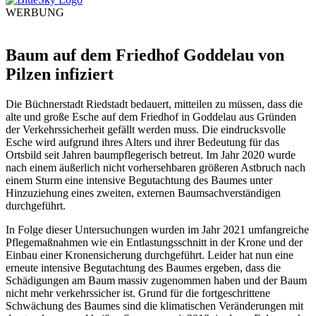
WERBUNG
Baum auf dem Friedhof Goddelau
von
Pilzen infiziert
Die Büchnerstadt Riedstadt bedauert, mitteilen zu müssen, dass die
alte und große Esche auf dem Friedhof in Goddelau aus Gründen
der Verkehrssicherheit gefällt werden muss. Die eindrucksvolle
Esche wird aufgrund ihres Alters und ihrer Bedeutung für das
Ortsbild seit Jahren baumpflegerisch betreut. Im Jahr 2020 wurde
nach einem äußerlich nicht vorhersehbaren größeren Astbruch nach
einem Sturm eine intensive Begutachtung des Baumes unter
Hinzuziehung eines zweiten, externen Baumsachverständigen
durchgeführt.
In Folge dieser Untersuchungen wurden im Jahr 2021 umfangreiche
Pflegemaßnahmen wie ein Entlastungsschnitt in der Krone und der
Einbau einer Kronensicherung durchgeführt. Leider hat nun eine
erneute intensive Begutachtung des Baumes ergeben, dass die
Schädigungen am Baum massiv zugenommen haben und der Baum
nicht mehr verkehrssicher ist. Grund für die fortgeschrittene
Schwächung des Baumes sind die klimatischen Veränderungen mit