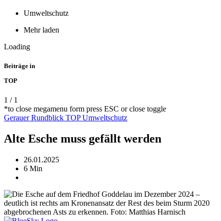
Umweltschutz
Mehr laden
Loading
Beiträge in
TOP
1
/
1
*to close megamenu form press ESC or close toggle
Gerauer Rundblick
TOP
Umweltschutz
Alte Esche muss gefällt werden
26.01.2025
6 Min