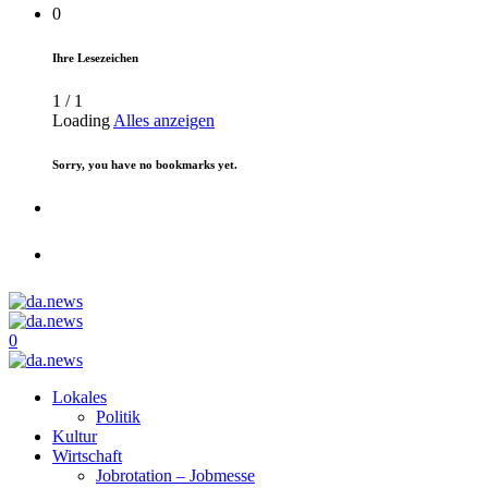
0
Ihre Lesezeichen
1
/
1
Loading
Alles anzeigen
Sorry, you have no bookmarks yet.
0
Lokales
Politik
Kultur
Wirtschaft
Jobrotation – Jobmesse