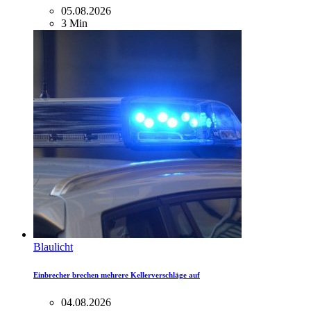
05.08.2026
3 Min
Blaulicht
Einbrecher brechen mehrere Kellerverschläge auf
04.08.2026