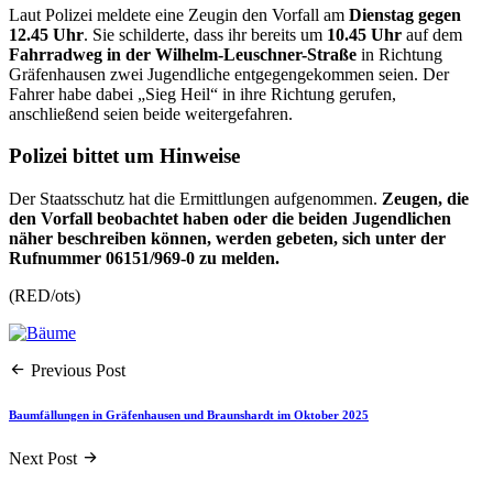
Laut Polizei meldete eine Zeugin den Vorfall am
Dienstag gegen
12.45 Uhr
. Sie schilderte, dass ihr bereits um
10.45 Uhr
auf dem
Fahrradweg in der Wilhelm-Leuschner-Straße
in Richtung
Gräfenhausen zwei Jugendliche entgegengekommen seien. Der
Fahrer habe dabei „Sieg Heil“ in ihre Richtung gerufen,
anschließend seien beide weitergefahren.
Polizei bittet um Hinweise
Der Staatsschutz hat die Ermittlungen aufgenommen.
Zeugen, die
den Vorfall beobachtet haben oder die beiden Jugendlichen
näher beschreiben können, werden gebeten, sich unter der
Rufnummer 06151/969-0 zu melden.
(RED/ots)
Previous Post
Baumfällungen in Gräfenhausen und Braunshardt im Oktober 2025
Next Post