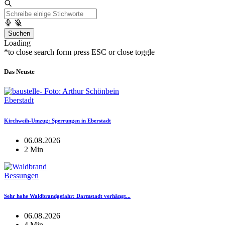
Suchen
Loading
*to close search form press ESC or close toggle
Das Neuste
Eberstadt
Kirchweih-Umzug: Sperrungen in Eberstadt
06.08.2026
2 Min
Bessungen
Sehr hohe Waldbrandgefahr: Darmstadt verhängt...
06.08.2026
4 Min