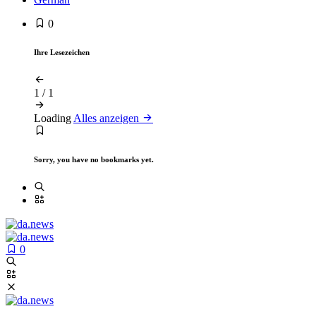
0
Ihre Lesezeichen
1
/
1
Loading
Alles anzeigen
Sorry, you have no bookmarks yet.
0