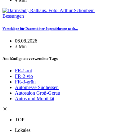
Bessungen
Vorschläge für Darmstädter Jugendehrung noch...
06.08.2026
3 Min
Am häufigsten verwendete Tags
FR-1-rot
FR-2-vio
FR-3-grün
Automesse Südhessen
Autosalon Groß-Gerau
Autos und Mobilität
TOP
Lokales