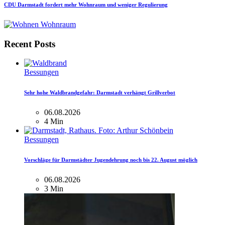
CDU Darmstadt fordert mehr Wohnraum und weniger Regulierung
Recent Posts
Bessungen
Sehr hohe Waldbrandgefahr: Darmstadt verhängt Grillverbot
06.08.2026
4 Min
Bessungen
Vorschläge für Darmstädter Jugendehrung noch bis 22. August möglich
06.08.2026
3 Min