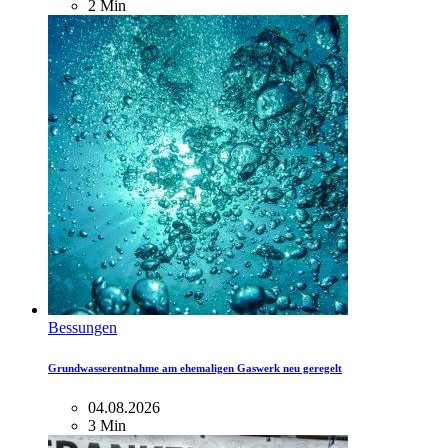
2 Min
Bessungen
Grundwasserentnahme am ehemaligen Gaswerk neu geregelt
04.08.2026
3 Min