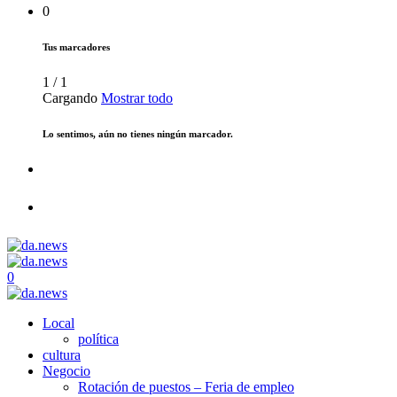
0
Tus marcadores
1
/
1
Cargando
Mostrar todo
Lo sentimos, aún no tienes ningún marcador.
0
Local
política
cultura
Negocio
Rotación de puestos – Feria de empleo