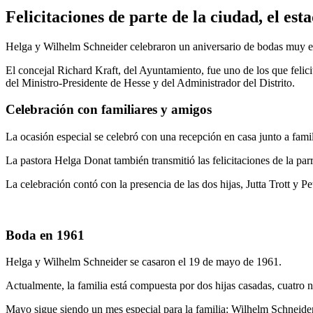
Felicitaciones de parte de la ciudad, el est
Helga y Wilhelm Schneider celebraron un aniversario de bodas muy e
El concejal Richard Kraft, del Ayuntamiento, fue uno de los que felicit
del Ministro-Presidente de Hesse y del Administrador del Distrito.
Celebración con familiares y amigos
La ocasión especial se celebró con una recepción en casa junto a fami
La pastora Helga Donat también transmitió las felicitaciones de la par
La celebración contó con la presencia de las dos hijas, Jutta Trott y 
Boda en 1961
Helga y Wilhelm Schneider se casaron el 19 de mayo de 1961.
Actualmente, la familia está compuesta por dos hijas casadas, cuatro ni
Mayo sigue siendo un mes especial para la familia: Wilhelm Schneide