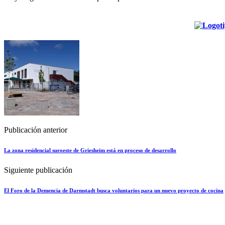
Publicación anterior
La zona residencial suroeste de Griesheim está en proceso de desarrollo
Siguiente publicación
El Foro de la Demencia de Darmstadt busca voluntarios para un nuevo proyecto de cocina