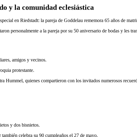
ado y la comunidad eclesiástica
special en Riedstadt: la pareja de Goddelau rememora 65 años de matr
aron personalmente a la pareja por su 50 aniversario de bodas y les tran
liares, amigos y vecinos.
roquia protestante.
Petra Hummel, quienes compartieron con los invitados numerosos recuerdos
etos y dos bisnietos.
r también celebra su 90 cumpleaños el 27 de mayo.