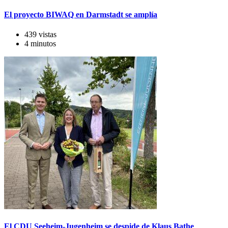
El proyecto BIWAQ en Darmstadt se amplía
439 vistas
4 minutos
El CDU Seeheim-Jugenheim se despide de Klaus Bathe