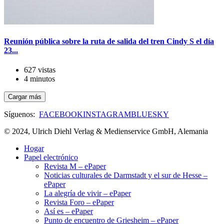
Reunión pública sobre la ruta de salida del tren Cindy S el día
23...
627 vistas
4 minutos
Cargar más
Síguenos:
FACEBOOK
INSTAGRAM
BLUESKY
© 2024, Ulrich Diehl Verlag & Medienservice GmbH, Alemania
Hogar
Papel electrónico
Revista M – ePaper
Noticias culturales de Darmstadt y el sur de Hesse –
ePaper
La alegría de vivir – ePaper
Revista Foro – ePaper
Así es – ePaper
Punto de encuentro de Griesheim – ePaper