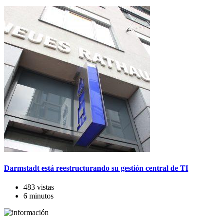
Darmstadt está reestructurando su gestión central de TI
483 vistas
6 minutos