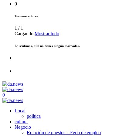
0
Tus marcadores
1
/
1
Cargando
Mostrar todo
Lo sentimos, aún no tienes ningún marcador.
0
Local
política
cultura
Negocio
Rotación de puestos – Feria de empleo