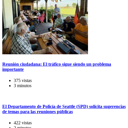
Reunión ciudadana: El tráfico sigue siendo un problema
importante
375 vistas
3 minutos
El Departamento de Policía de Seattle (SPD) solicita sugerencias
de temas para las reuniones públicas
422 vistas
2 minutos