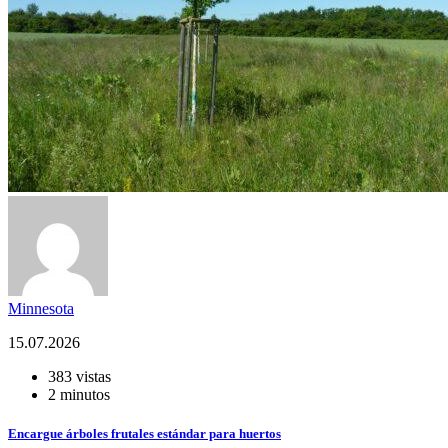
Minnesota
15.07.2026
383 vistas
2 minutos
Encargue árboles frutales estándar para huertos