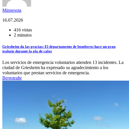
Minnesota
16.07.2026
416 vistas
2 minutos
Griesheim da las gracias: El departamento de bomberos hace un gran
trabajo durante la ola de calor
Los servicios de emergencia voluntarios atienden 13 incidentes. La
ciudad de Griesheim ha expresado su agradecimiento a los
voluntarios que prestan servicios de emergencia.
Bergstraße