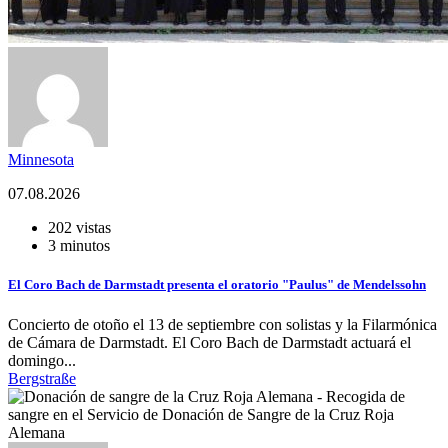
Minnesota
07.08.2026
202 vistas
3 minutos
El Coro Bach de Darmstadt presenta el oratorio "Paulus" de Mendelssohn
Concierto de otoño el 13 de septiembre con solistas y la Filarmónica
de Cámara de Darmstadt. El Coro Bach de Darmstadt actuará el
domingo...
Bergstraße