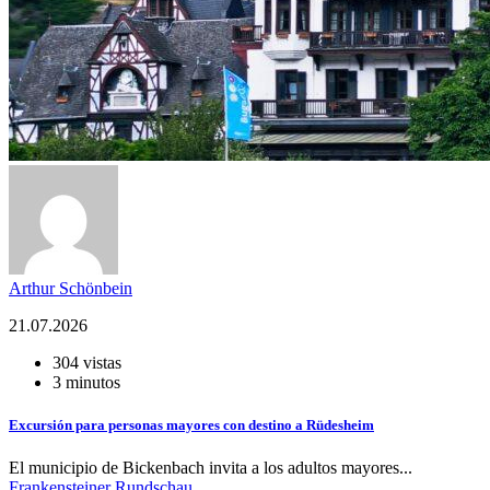
Arthur Schönbein
21.07.2026
304 vistas
3 minutos
Excursión para personas mayores con destino a Rüdesheim
El municipio de Bickenbach invita a los adultos mayores...
Frankensteiner Rundschau