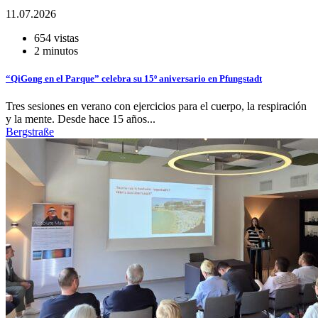
11.07.2026
654 vistas
2 minutos
“QiGong en el Parque” celebra su 15º aniversario en Pfungstadt
Tres sesiones en verano con ejercicios para el cuerpo, la respiración
y la mente. Desde hace 15 años...
Bergstraße