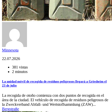
Minnesota
22.07.2026
381 vistas
2 minutos
La unidad móvil de recogida de residuos peligrosos llegará a Griesheim el
23 de julio
La recogida de otoño comienza con dos puntos de recogida en el
área de la ciudad. El vehículo de recogida de residuos peligrosos de
la Zweckverband Abfall- und Wertstoffsammlung (ZAW)...
Bergstraße