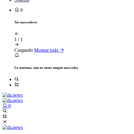
0
Tus marcadores
1
/
1
Cargando
Mostrar todo
Lo sentimos, aún no tienes ningún marcador.
0