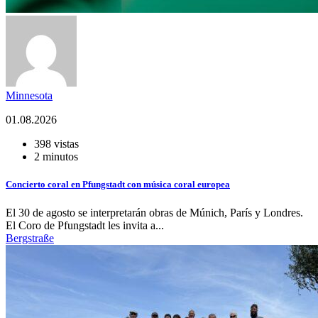
Minnesota
01.08.2026
398 vistas
2 minutos
Concierto coral en Pfungstadt con música coral europea
El 30 de agosto se interpretarán obras de Múnich, París y Londres.
El Coro de Pfungstadt les invita a...
Bergstraße