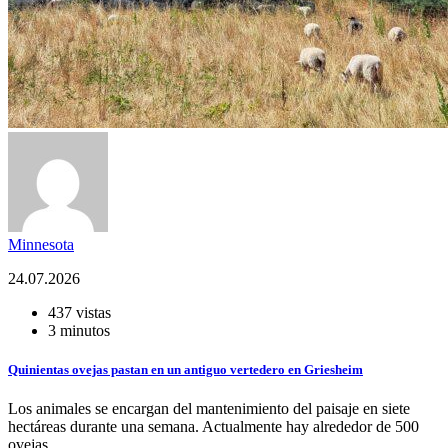
Minnesota
24.07.2026
437 vistas
3 minutos
Quinientas ovejas pastan en un antiguo vertedero en Griesheim
Los animales se encargan del mantenimiento del paisaje en siete
hectáreas durante una semana. Actualmente hay alrededor de 500
ovejas...