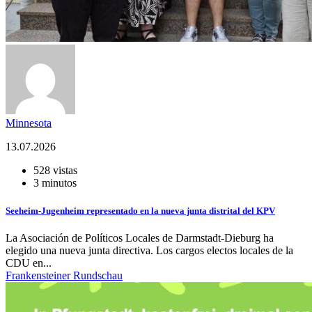
Minnesota
13.07.2026
528 vistas
3 minutos
Seeheim-Jugenheim representado en la nueva junta distrital del KPV
La Asociación de Políticos Locales de Darmstadt-Dieburg ha
elegido una nueva junta directiva. Los cargos electos locales de la
CDU en...
Frankensteiner Rundschau