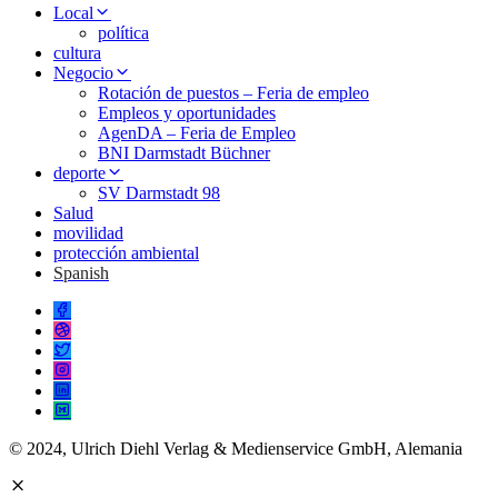
Local
política
cultura
Negocio
Rotación de puestos – Feria de empleo
Empleos y oportunidades
AgenDA – Feria de Empleo
BNI Darmstadt Büchner
deporte
SV Darmstadt 98
Salud
movilidad
protección ambiental
Spanish
© 2024, Ulrich Diehl Verlag & Medienservice GmbH, Alemania