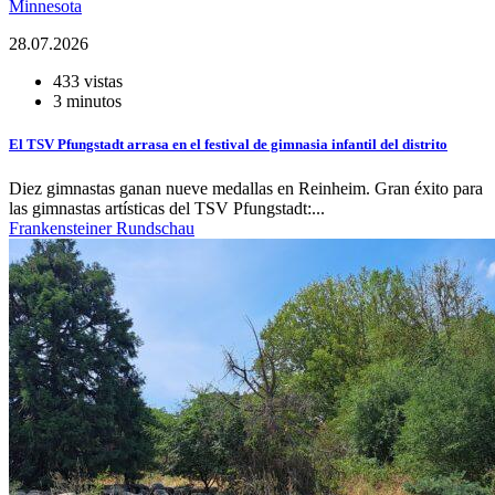
Minnesota
28.07.2026
433 vistas
3 minutos
El TSV Pfungstadt arrasa en el festival de gimnasia infantil del distrito
Diez gimnastas ganan nueve medallas en Reinheim. Gran éxito para
las gimnastas artísticas del TSV Pfungstadt:...
Frankensteiner Rundschau