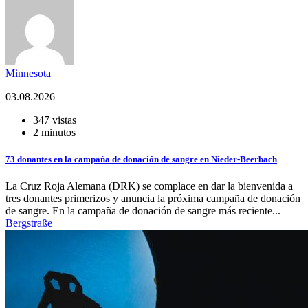
Minnesota
03.08.2026
347 vistas
2 minutos
73 donantes en la campaña de donación de sangre en Nieder-Beerbach
La Cruz Roja Alemana (DRK) se complace en dar la bienvenida a
tres donantes primerizos y anuncia la próxima campaña de donación
de sangre. En la campaña de donación de sangre más reciente...
Bergstraße