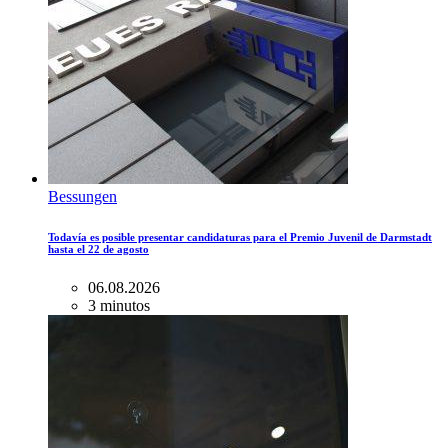
Bessungen
Todavía es posible presentar candidaturas para el Premio Juvenil de Darmstadt
hasta el 22 de agosto
06.08.2026
3 minutos