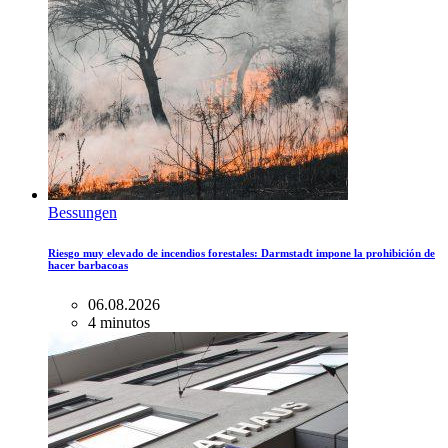
Bessungen
Riesgo muy elevado de incendios forestales: Darmstadt impone la prohibición de
hacer barbacoas
06.08.2026
4 minutos