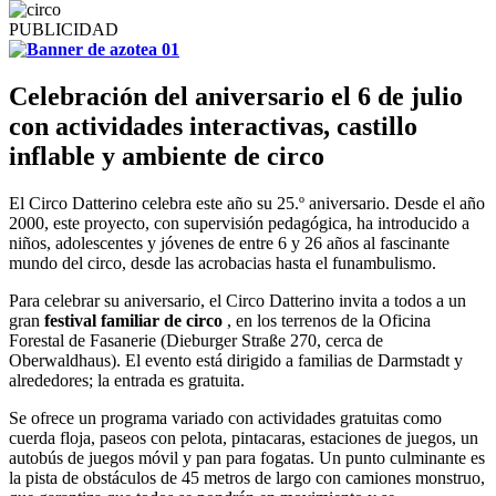
PUBLICIDAD
Celebración del aniversario el 6 de julio
con actividades interactivas, castillo
inflable y ambiente de circo
El Circo Datterino celebra este año su 25.º aniversario. Desde el año
2000, este proyecto, con supervisión pedagógica, ha introducido a
niños, adolescentes y jóvenes de entre 6 y 26 años al fascinante
mundo del circo, desde las acrobacias hasta el funambulismo.
Para celebrar su aniversario, el Circo Datterino invita a todos a un
gran
festival familiar de circo
, en los terrenos de la Oficina
Forestal de Fasanerie (Dieburger Straße 270, cerca de
Oberwaldhaus). El evento está dirigido a familias de Darmstadt y
alrededores; la entrada es gratuita.
Se ofrece un programa variado con actividades gratuitas como
cuerda floja, paseos con pelota, pintacaras, estaciones de juegos, un
autobús de juegos móvil y pan para fogatas. Un punto culminante es
la pista de obstáculos de 45 metros de largo con camiones monstruo,