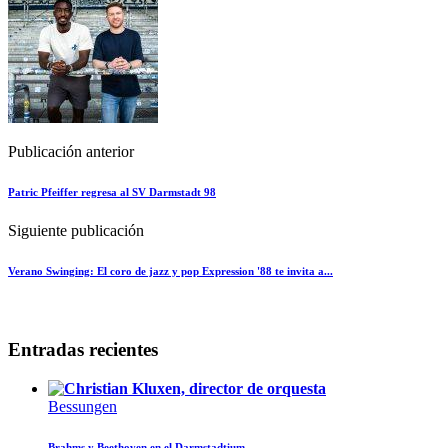
Publicación anterior
Patric Pfeiffer regresa al SV Darmstadt 98
Siguiente publicación
Verano Swinging: El coro de jazz y pop Expression '88 te invita a...
Entradas recientes
Bessungen
Brahms y Beethoven en el Darmstadtium