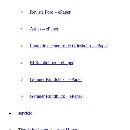
Revista Foro – ePaper
Así es – ePaper
Punto de encuentro de Griesheim – ePaper
El Reinheimer – ePaper
Gerauer Rundclick – ePaper
Gerauer Rundblick – ePaper
servicio
Tienda hecha en el sur de Hesse