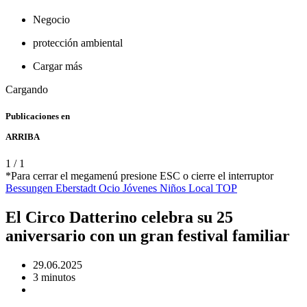
Negocio
protección ambiental
Cargar más
Cargando
Publicaciones en
ARRIBA
1
/
1
*Para cerrar el megamenú presione ESC o cierre el interruptor
Bessungen
Eberstadt
Ocio
Jóvenes
Niños
Local
TOP
El Circo Datterino celebra su 25
aniversario con un gran festival familiar
29.06.2025
3 minutos