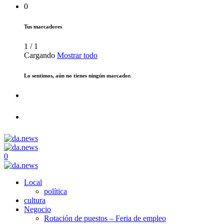
0
Tus marcadores
1
/
1
Cargando
Mostrar todo
Lo sentimos, aún no tienes ningún marcador.
0
Local
política
cultura
Negocio
Rotación de puestos – Feria de empleo