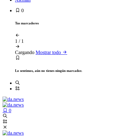
0
Tus marcadores
1
/
1
Cargando
Mostrar todo
Lo sentimos, aún no tienes ningún marcador.
0