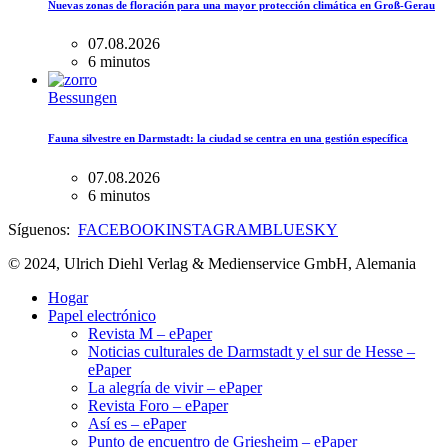
Nuevas zonas de floración para una mayor protección climática en Groß-Gerau
07.08.2026
6 minutos
Bessungen
Fauna silvestre en Darmstadt: la ciudad se centra en una gestión específica
07.08.2026
6 minutos
Síguenos:
FACEBOOK
INSTAGRAM
BLUESKY
© 2024, Ulrich Diehl Verlag & Medienservice GmbH, Alemania
Hogar
Papel electrónico
Revista M – ePaper
Noticias culturales de Darmstadt y el sur de Hesse –
ePaper
La alegría de vivir – ePaper
Revista Foro – ePaper
Así es – ePaper
Punto de encuentro de Griesheim – ePaper