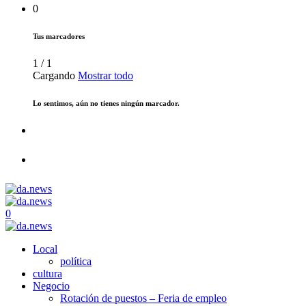
0
Tus marcadores
1
/
1
Cargando
Mostrar todo
Lo sentimos, aún no tienes ningún marcador.
0
Local
política
cultura
Negocio
Rotación de puestos – Feria de empleo