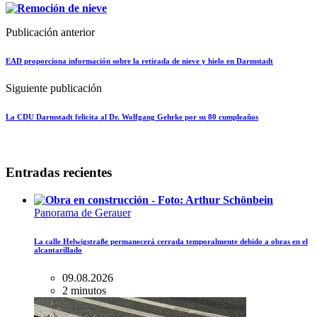
Publicación anterior
EAD proporciona información sobre la retirada de nieve y hielo en Darmstadt
Siguiente publicación
La CDU Darmstadt felicita al Dr. Wolfgang Gehrke por su 80 cumpleaños
Entradas recientes
Panorama de Gerauer
La calle Helwigstraße permanecerá cerrada temporalmente debido a obras en el
alcantarillado
09.08.2026
2 minutos