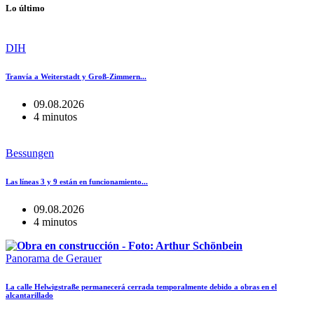
Lo último
DIH
Tranvía a Weiterstadt y Groß-Zimmern...
09.08.2026
4 minutos
Bessungen
Las líneas 3 y 9 están en funcionamiento...
09.08.2026
4 minutos
Panorama de Gerauer
La calle Helwigstraße permanecerá cerrada temporalmente debido a obras en el
alcantarillado