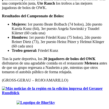
una competición justa,
Ute Rauch
los trofeos a las mejores
jugadoras de bolos de OWK.
Resultados del Campeonato de Bolos:
Mujeres:
1er puesto Beate Bolbach (74 bolos), 2do puesto
Karola Kunz (64), 3er puesto Angela Sawinski y Traudel
Klärner (60 cada una)
Hombres:
1er puesto Friedel Kunz (75 bolos), 2do puesto
Reiner Dietz (73), 3er puesto Heinz Pitzer y Helmut Klinger
(60 cada uno)
Trofeo general:
Friedel Kunz
Tras la parte deportiva, los
20 jugadores de bolos del OWK
disfrutaron de una agradable comida en el restaurante
Meteora
antes
de que un grupo regresara a Nauheim a pie, mientras que otros
tomaron el autobús público de forma relajada.
(GROSS-GERAU – ROJO/AMARILLO)