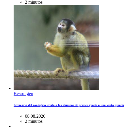
2 minutos
Bessungen
El vivario del zoológico invita a los alumnos de primer grado a una visita guiada
08.08.2026
2 minutos