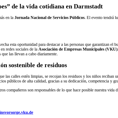
es” de la vida cotidiana en Darmstadt
más en la
Jornada Nacional de Servicios Públicos
. El evento tendrá l
ha esta oportunidad para destacar a las personas que garantizan el bu
en redes sociales de la
Asociación de Empresas Municipales (VKU)
 que las llevan a cabo diariamente.
ión sostenible de residuos
as calles estén limpias, se recojan los residuos y los niños reciban u
cios públicos de alta calidad, gracias a su dedicación, competencia y gr
stros compañeros son responsables de lo que hace posible nuestra vida dia
insvorsorge.vku.de