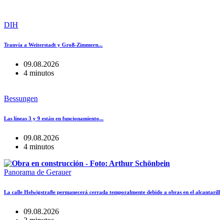
DIH
Tranvía a Weiterstadt y Groß-Zimmern...
09.08.2026
4 minutos
Bessungen
Las líneas 3 y 9 están en funcionamiento...
09.08.2026
4 minutos
Panorama de Gerauer
La calle Helwigstraße permanecerá cerrada temporalmente debido a obras en el alcantaril
09.08.2026