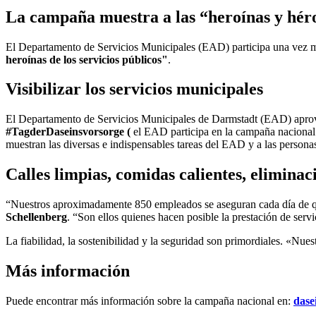
La campaña muestra a las “heroínas y héro
El Departamento de Servicios Municipales (EAD) participa una vez 
heroínas de los servicios públicos"
.
Visibilizar los servicios municipales
El Departamento de Servicios Municipales de Darmstadt (EAD) aprovec
#TagderDaseinsvorsorge (
el EAD participa en la campaña nacional 
muestran las diversas e indispensables tareas del EAD y a las personas
Calles limpias, comidas calientes, eliminac
“Nuestros aproximadamente 850 empleados se aseguran cada día de que l
Schellenberg
. “Son ellos quienes hacen posible la prestación de servi
La fiabilidad, la sostenibilidad y la seguridad son primordiales. «Nue
Más información
Puede encontrar más información sobre la campaña nacional en:
dase