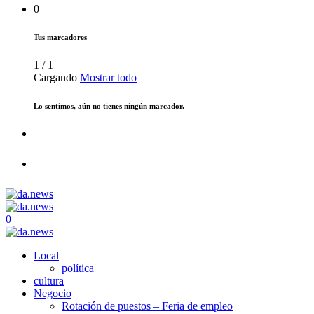
0
Tus marcadores
1
/
1
Cargando
Mostrar todo
Lo sentimos, aún no tienes ningún marcador.
0
Local
política
cultura
Negocio
Rotación de puestos – Feria de empleo