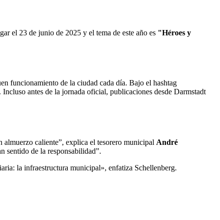
ugar el 23 de junio de 2025 y el tema de este año es
"Héroes y
en funcionamiento de la ciudad cada día. Bajo el hashtag
. Incluso antes de la jornada oficial, publicaciones desde Darmstadt
n almuerzo caliente”, explica el tesorero municipal
André
an sentido de la responsabilidad”.
ria: la infraestructura municipal», enfatiza Schellenberg.