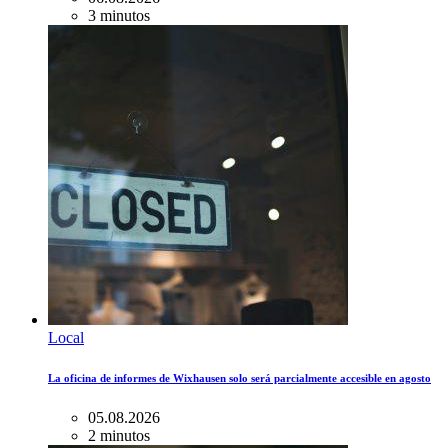
3 minutos
Local
La oficina de informes de Wixhausen solo será parcialmente accesible en agosto
05.08.2026
2 minutos