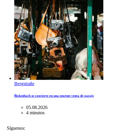
Bergstraße
Bickenbach se convierte en una enorme venta de garaje
05.08.2026
4 minutos
FACEBOOK
INSTAGRAM
BLUESKY
Síguenos: