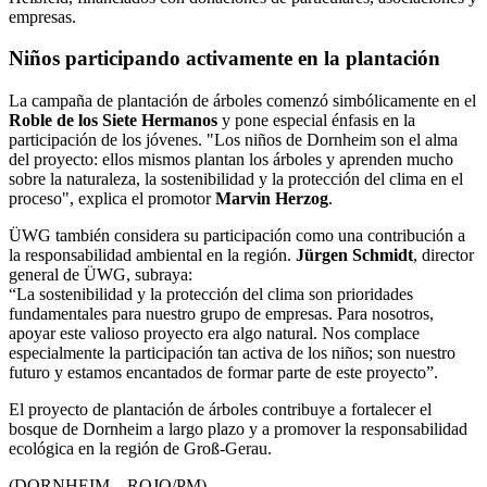
empresas.
Niños participando activamente en la plantación
La campaña de plantación de árboles comenzó simbólicamente en el
Roble de los Siete Hermanos
y pone especial énfasis en la
participación de los jóvenes. "Los niños de Dornheim son el alma
del proyecto: ellos mismos plantan los árboles y aprenden mucho
sobre la naturaleza, la sostenibilidad y la protección del clima en el
proceso", explica el promotor
Marvin Herzog
.
ÜWG también considera su participación como una contribución a
la responsabilidad ambiental en la región.
Jürgen Schmidt
, director
general de ÜWG, subraya:
“La sostenibilidad y la protección del clima son prioridades
fundamentales para nuestro grupo de empresas. Para nosotros,
apoyar este valioso proyecto era algo natural. Nos complace
especialmente la participación tan activa de los niños; son nuestro
futuro y estamos encantados de formar parte de este proyecto”.
El proyecto de plantación de árboles contribuye a fortalecer el
bosque de Dornheim a largo plazo y a promover la responsabilidad
ecológica en la región de Groß-Gerau.
(DORNHEIM – ROJO/PM)