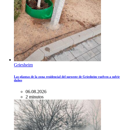
Griesheim
Las plantas de la zona residencial del suroeste de Griesheim vuelven a sufrir
daños
06.08.2026
2 minutos