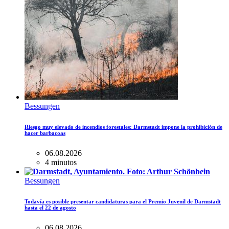
Bessungen
Riesgo muy elevado de incendios forestales: Darmstadt impone la prohibición de
hacer barbacoas
06.08.2026
4 minutos
Bessungen
Todavía es posible presentar candidaturas para el Premio Juvenil de Darmstadt
hasta el 22 de agosto
06.08.2026