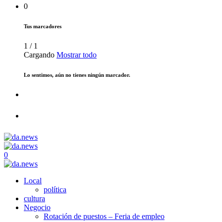
0
Tus marcadores
1
/
1
Cargando
Mostrar todo
Lo sentimos, aún no tienes ningún marcador.
0
Local
política
cultura
Negocio
Rotación de puestos – Feria de empleo