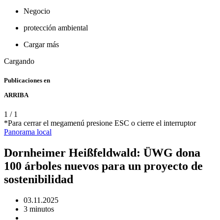
Negocio
protección ambiental
Cargar más
Cargando
Publicaciones en
ARRIBA
1
/
1
*Para cerrar el megamenú presione ESC o cierre el interruptor
Panorama
local
Dornheimer Heißfeldwald: ÜWG dona
100 árboles nuevos para un proyecto de
sostenibilidad
03.11.2025
3 minutos