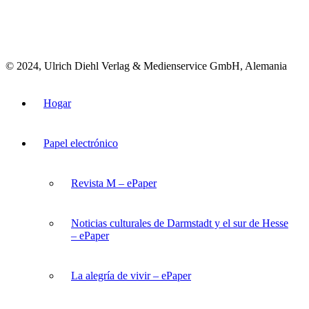
© 2024, Ulrich Diehl Verlag & Medienservice GmbH, Alemania
Hogar
Papel electrónico
Revista M – ePaper
Noticias culturales de Darmstadt y el sur de Hesse
– ePaper
La alegría de vivir – ePaper