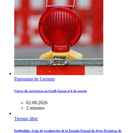
Panorama de Gerauer
Cierre de carreteras en Groß-Gerau el 4 de agosto
02.08.2026
2 minutos
Tiempo libre
Espléndida: Gala de graduación de la Escuela Estatal de Artes Escénicas de