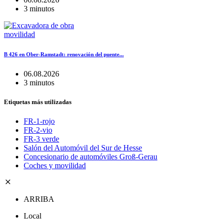
3 minutos
movilidad
B 426 en Ober-Ramstadt: renovación del puente...
06.08.2026
3 minutos
Etiquetas más utilizadas
FR-1-rojo
FR-2-vio
FR-3 verde
Salón del Automóvil del Sur de Hesse
Concesionario de automóviles Groß-Gerau
Coches y movilidad
ARRIBA
Local