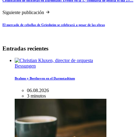
Codificación de bicicletas en Darmstadt: Evento en la 1.ª comisaría de policía el día 25....
Siguiente publicación
El mercado de cebollas de Griesheim se celebrará a pesar de las obras
Entradas recientes
Bessungen
Brahms y Beethoven en el Darmstadtium
06.08.2026
3 minutos