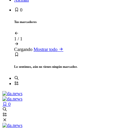
0
Tus marcadores
1
/
1
Cargando
Mostrar todo
Lo sentimos, aún no tienes ningún marcador.
0