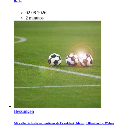
Berlín
02.08.2026
2 minutos
Bessungen
Más allá de los lirios: noticias de Frankfurt, Mainz, Offenbach y Wehen