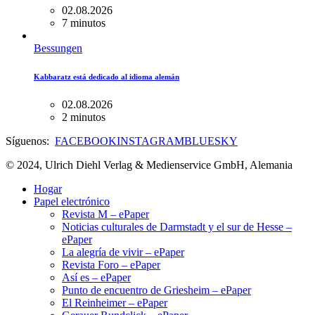
02.08.2026
7 minutos
Bessungen
Kabbaratz está dedicado al idioma alemán
02.08.2026
2 minutos
Síguenos:
FACEBOOK
INSTAGRAM
BLUESKY
© 2024, Ulrich Diehl Verlag & Medienservice GmbH, Alemania
Hogar
Papel electrónico
Revista M – ePaper
Noticias culturales de Darmstadt y el sur de Hesse –
ePaper
La alegría de vivir – ePaper
Revista Foro – ePaper
Así es – ePaper
Punto de encuentro de Griesheim – ePaper
El Reinheimer – ePaper