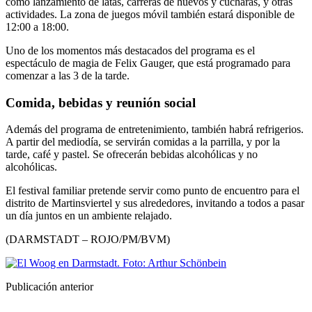
como lanzamiento de latas, carreras de huevos y cucharas, y otras
actividades. La zona de juegos móvil también estará disponible de
12:00 a 18:00.
Uno de los momentos más destacados del programa es el
espectáculo de magia de Felix Gauger, que está programado para
comenzar a las 3 de la tarde.
Comida, bebidas y reunión social
Además del programa de entretenimiento, también habrá refrigerios.
A partir del mediodía, se servirán comidas a la parrilla, y por la
tarde, café y pastel. Se ofrecerán bebidas alcohólicas y no
alcohólicas.
El festival familiar pretende servir como punto de encuentro para el
distrito de Martinsviertel y sus alrededores, invitando a todos a pasar
un día juntos en un ambiente relajado.
(DARMSTADT – ROJO/PM/BVM)
Publicación anterior