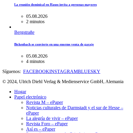
La reunión dominical en Hauss invita a personas mayores
05.08.2026
2 minutos
Bergstraße
Bickenbach se convierte en una enorme venta de garaje
05.08.2026
4 minutos
Síguenos:
FACEBOOK
INSTAGRAM
BLUESKY
© 2024, Ulrich Diehl Verlag & Medienservice GmbH, Alemania
Hogar
Papel electrónico
Revista M – ePaper
Noticias culturales de Darmstadt y el sur de Hesse –
ePaper
La alegría de vivir – ePaper
Revista Foro – ePaper
Así es – ePaper