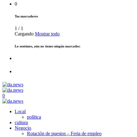
0
Tus marcadores
1
/
1
Cargando
Mostrar todo
Lo sentimos, aún no tienes ningún marcador.
0
Local
política
cultura
Negocio
Rotación de puestos – Feria de empleo