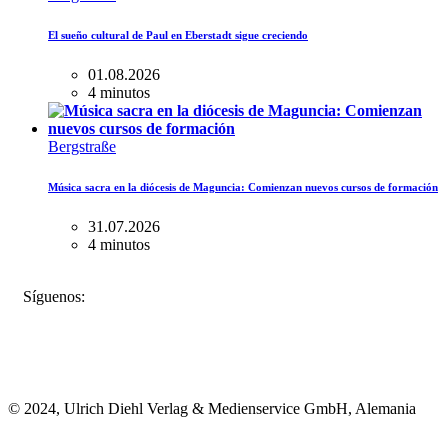
El sueño cultural de Paul en Eberstadt sigue creciendo
01.08.2026
4 minutos
Bergstraße
Música sacra en la diócesis de Maguncia: Comienzan nuevos cursos de formación
31.07.2026
4 minutos
FACEBOOK
INSTAGRAM
BLUESKY
Síguenos:
© 2024, Ulrich Diehl Verlag & Medienservice GmbH, Alemania