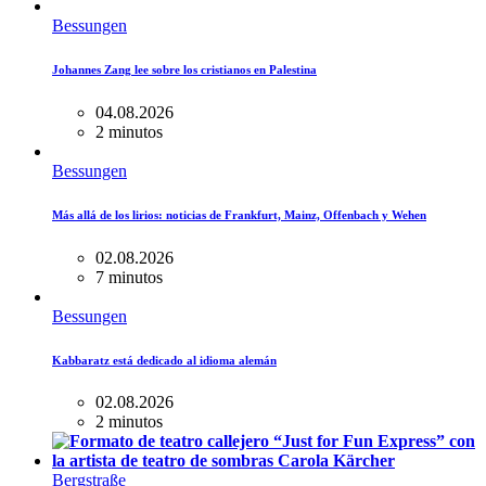
Bessungen
Johannes Zang lee sobre los cristianos en Palestina
04.08.2026
2 minutos
Bessungen
Más allá de los lirios: noticias de Frankfurt, Mainz, Offenbach y Wehen
02.08.2026
7 minutos
Bessungen
Kabbaratz está dedicado al idioma alemán
02.08.2026
2 minutos
Bergstraße