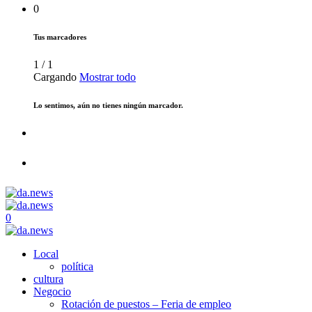
0
Tus marcadores
1
/
1
Cargando
Mostrar todo
Lo sentimos, aún no tienes ningún marcador.
0
Local
política
cultura
Negocio
Rotación de puestos – Feria de empleo