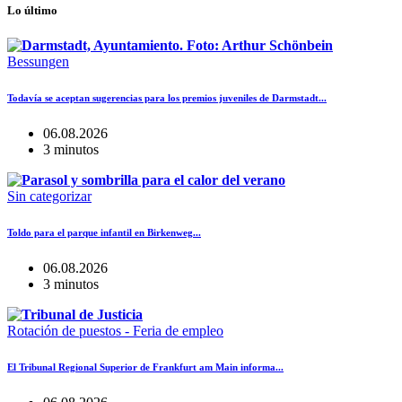
Lo último
Bessungen
Todavía se aceptan sugerencias para los premios juveniles de Darmstadt...
06.08.2026
3 minutos
Sin categorizar
Toldo para el parque infantil en Birkenweg...
06.08.2026
3 minutos
Rotación de puestos - Feria de empleo
El Tribunal Regional Superior de Frankfurt am Main informa...