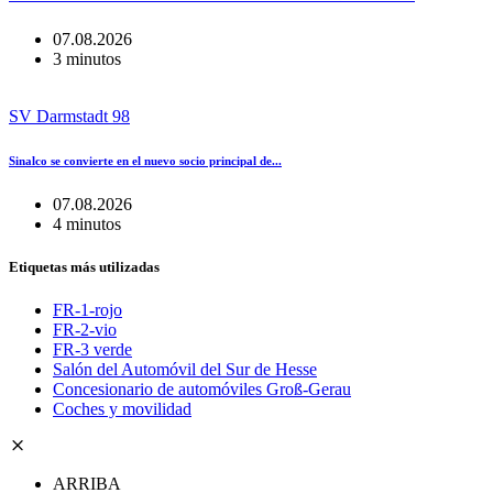
07.08.2026
3 minutos
SV Darmstadt 98
Sinalco se convierte en el nuevo socio principal de...
07.08.2026
4 minutos
Etiquetas más utilizadas
FR-1-rojo
FR-2-vio
FR-3 verde
Salón del Automóvil del Sur de Hesse
Concesionario de automóviles Groß-Gerau
Coches y movilidad
ARRIBA