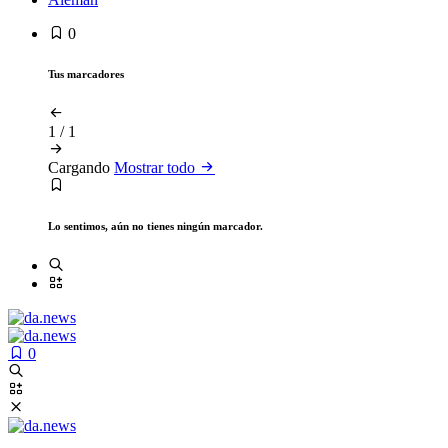
0
Tus marcadores
1
/
1
Cargando
Mostrar todo
Lo sentimos, aún no tienes ningún marcador.
0