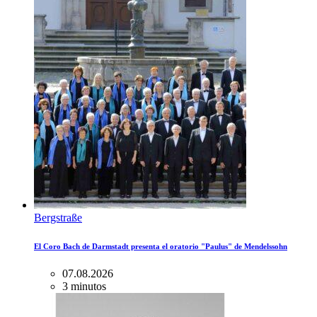
Bergstraße
El Coro Bach de Darmstadt presenta el oratorio "Paulus" de Mendelssohn
07.08.2026
3 minutos