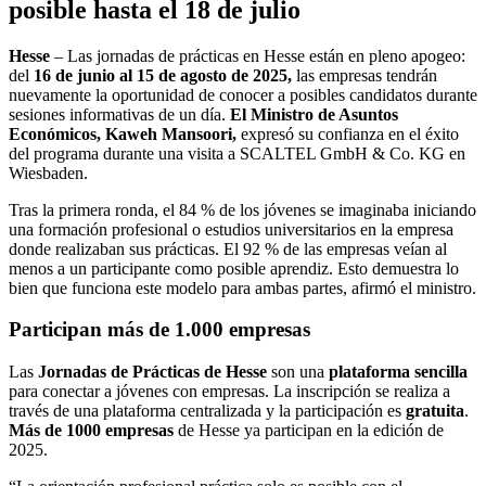
posible hasta el 18 de julio
Hesse
– Las jornadas de prácticas en Hesse están en pleno apogeo:
del
16 de junio al 15 de agosto de 2025,
las empresas tendrán
nuevamente la oportunidad de conocer a posibles candidatos durante
sesiones informativas de un día.
El Ministro de Asuntos
Económicos, Kaweh Mansoori,
expresó su confianza en el éxito
del programa durante una visita a SCALTEL GmbH & Co. KG en
Wiesbaden.
Tras la primera ronda, el 84 % de los jóvenes se imaginaba iniciando
una formación profesional o estudios universitarios en la empresa
donde realizaban sus prácticas. El 92 % de las empresas veían al
menos a un participante como posible aprendiz. Esto demuestra lo
bien que funciona este modelo para ambas partes, afirmó el ministro.
Participan más de 1.000 empresas
Las
Jornadas de Prácticas de Hesse
son una
plataforma sencilla
para conectar a jóvenes con empresas. La inscripción se realiza a
través de una plataforma centralizada y la participación es
gratuita
.
Más de 1000 empresas
de Hesse ya participan en la edición de
2025.