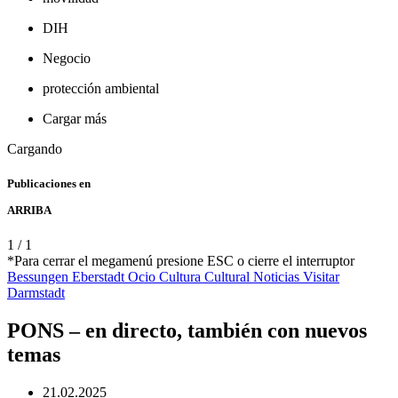
DIH
Negocio
protección ambiental
Cargar más
Cargando
Publicaciones en
ARRIBA
1
/
1
*Para cerrar el megamenú presione ESC o cierre el interruptor
Bessungen
Eberstadt
Ocio
Cultura
Cultural Noticias
Visitar
Darmstadt
PONS – en directo, también con nuevos
temas
21.02.2025