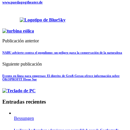
www.paedagogtheater.de
Publicación anterior
NABU advierte contra el populismo: un peligro para la conservación de la naturaleza
Siguiente publicación
Evento en línea para empresas: El distrito de Groß-Gerau ofrece información sobre
ÖKOPROFIT Hesse Sur
Entradas recientes
Bessungen