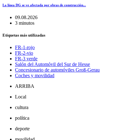
La línea DG se ve afectada por obras de construcción...
09.08.2026
3 minutos
Etiquetas más utilizadas
FR-1-rojo
FR-2-vio
FR-3 verde
Salón del Automóvil del Sur de Hesse
Concesionario de automóviles Groß-Gerau
Coches y movilidad
ARRIBA
Local
cultura
política
deporte
movilidad