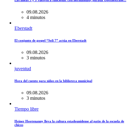
Las líneas 3 y 9 vuelven a funcionar con normalidad; parada Goethestraße...
09.08.2026
4 minutos
Eberstadt
El conjunto de gospel “Soli 7” actúa en Eberstadt
09.08.2026
3 minutos
juventud
Hora del cuento para niños en la biblioteca municipal
09.08.2026
3 minutos
Tiempo libre
Heiner Hootenanny lleva la cultura estadounidense al patio de la escuela de
chicos