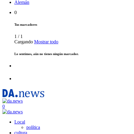
Alemán
0
Tus marcadores
1
/
1
Cargando
Mostrar todo
Lo sentimos, aún no tienes ningún marcador.
0
Local
política
cultura