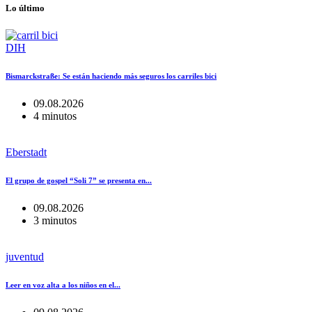
Lo último
DIH
Bismarckstraße: Se están haciendo más seguros los carriles bici
09.08.2026
4 minutos
Eberstadt
El grupo de gospel “Soli 7” se presenta en...
09.08.2026
3 minutos
juventud
Leer en voz alta a los niños en el...