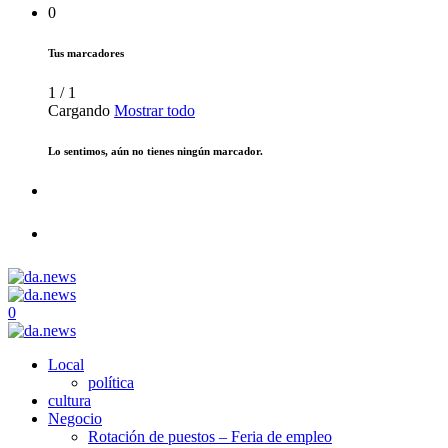
0
Tus marcadores
1
/
1
Cargando
Mostrar todo
Lo sentimos, aún no tienes ningún marcador.
0
Local
política
cultura
Negocio
Rotación de puestos – Feria de empleo