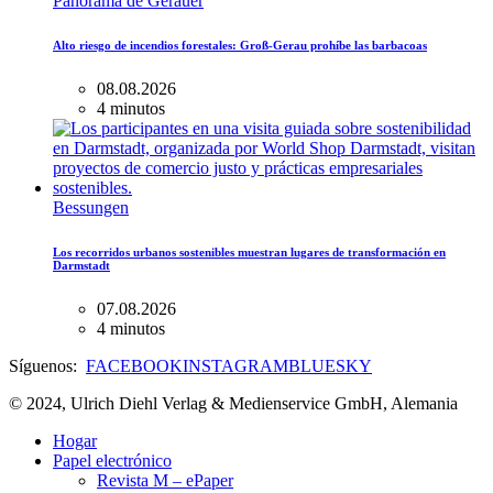
Panorama de Gerauer
Alto riesgo de incendios forestales: Groß-Gerau prohíbe las barbacoas
08.08.2026
4 minutos
Bessungen
Los recorridos urbanos sostenibles muestran lugares de transformación en
Darmstadt
07.08.2026
4 minutos
Síguenos:
FACEBOOK
INSTAGRAM
BLUESKY
© 2024, Ulrich Diehl Verlag & Medienservice GmbH, Alemania
Hogar
Papel electrónico
Revista M – ePaper