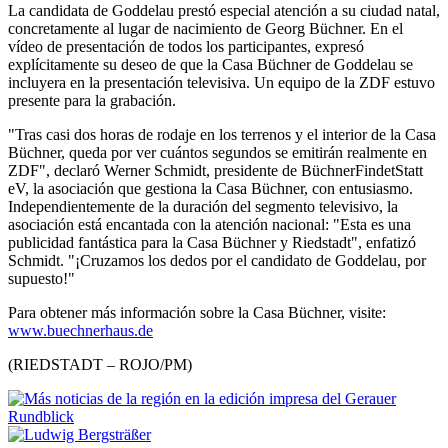
La candidata de Goddelau prestó especial atención a su ciudad natal,
concretamente al lugar de nacimiento de Georg Büchner. En el
vídeo de presentación de todos los participantes, expresó
explícitamente su deseo de que la Casa Büchner de Goddelau se
incluyera en la presentación televisiva. Un equipo de la ZDF estuvo
presente para la grabación.
"Tras casi dos horas de rodaje en los terrenos y el interior de la Casa
Büchner, queda por ver cuántos segundos se emitirán realmente en
ZDF", declaró Werner Schmidt, presidente de BüchnerFindetStatt
eV, la asociación que gestiona la Casa Büchner, con entusiasmo.
Independientemente de la duración del segmento televisivo, la
asociación está encantada con la atención nacional: "Esta es una
publicidad fantástica para la Casa Büchner y Riedstadt", enfatizó
Schmidt. "¡Cruzamos los dedos por el candidato de Goddelau, por
supuesto!"
Para obtener más información sobre la Casa Büchner, visite:
www.buechnerhaus.de
(RIEDSTADT – ROJO/PM)