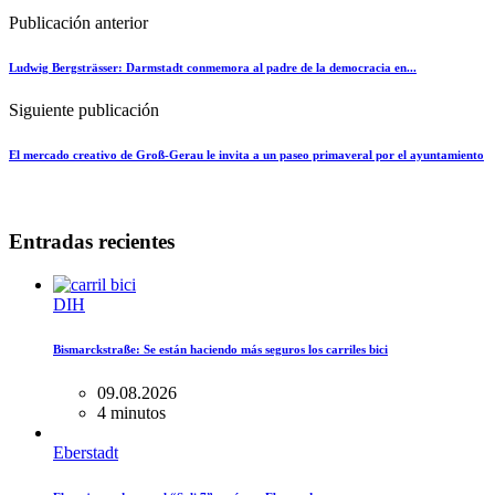
Publicación anterior
Ludwig Bergsträsser: Darmstadt conmemora al padre de la democracia en...
Siguiente publicación
El mercado creativo de Groß-Gerau le invita a un paseo primaveral por el ayuntamiento
Entradas recientes
DIH
Bismarckstraße: Se están haciendo más seguros los carriles bici
09.08.2026
4 minutos
Eberstadt