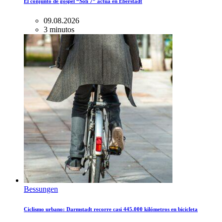
El conjunto de gospel “Soli 7” actúa en Eberstadt
09.08.2026
3 minutos
Bessungen
Ciclismo urbano: Darmstadt recorre casi 445.000 kilómetros en bicicleta