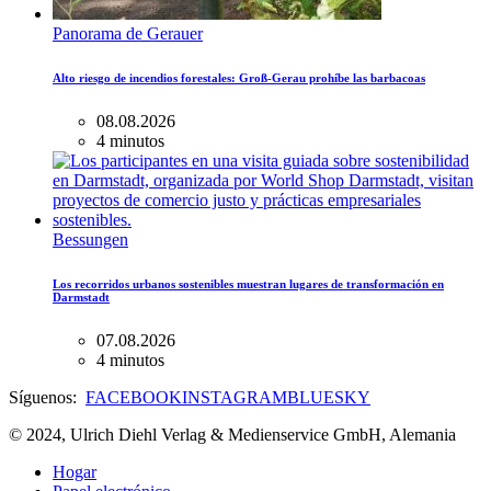
Panorama de Gerauer
Alto riesgo de incendios forestales: Groß-Gerau prohíbe las barbacoas
08.08.2026
4 minutos
Bessungen
Los recorridos urbanos sostenibles muestran lugares de transformación en
Darmstadt
07.08.2026
4 minutos
Síguenos:
FACEBOOK
INSTAGRAM
BLUESKY
© 2024, Ulrich Diehl Verlag & Medienservice GmbH, Alemania
Hogar