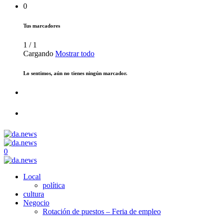
0
Tus marcadores
1
/
1
Cargando
Mostrar todo
Lo sentimos, aún no tienes ningún marcador.
0
Local
política
cultura
Negocio
Rotación de puestos – Feria de empleo