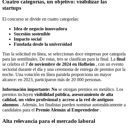
Cuatro categorías, un objetivo: visibilizar las
startups
El concurso se divide en cuatro categorías:
Idea de negocio innovadora
Sucesión sostenible
Impacto social
Fundada desde la universidad
Tras la solicitud en línea, se seleccionan doce empresas por categoría
para las semifinales. De estas, tres se clasifican para la final. La
final
se celebra el
7 de noviembre de 2024 en Hofheim
, con un evento
sectorial durante el día y una ceremonia de entrega de premios por la
noche. Una votación en línea paralela proporciona un mayor
alcance: en 2023, participaron más de 20 000 personas.
Información importante:
No
se otorgan premios en metálico. Los
premios incluyen
visibilidad pública, asesoramiento de alta
calidad, un vídeo profesional y acceso a la red de antiguos
alumnos
. Además, los finalistas pueden nominar automáticamente a
candidatos para el
Premio Alemán al Emprendedor
.
Alta relevancia para el mercado laboral