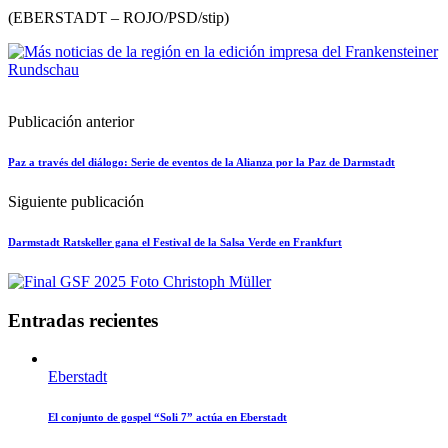
(EBERSTADT – ROJO/PSD/stip)
Publicación anterior
Paz a través del diálogo: Serie de eventos de la Alianza por la Paz de Darmstadt
Siguiente publicación
Darmstadt Ratskeller gana el Festival de la Salsa Verde en Frankfurt
Entradas recientes
Eberstadt
El conjunto de gospel “Soli 7” actúa en Eberstadt