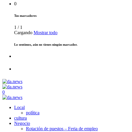
0
Tus marcadores
1
/
1
Cargando
Mostrar todo
Lo sentimos, aún no tienes ningún marcador.
0
Local
política
cultura
Negocio
Rotación de puestos – Feria de empleo