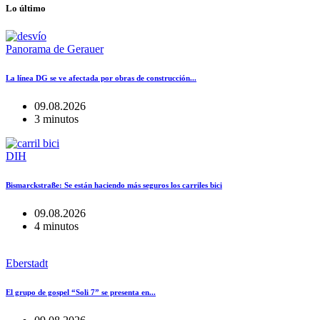
Lo último
Panorama de Gerauer
La línea DG se ve afectada por obras de construcción...
09.08.2026
3 minutos
DIH
Bismarckstraße: Se están haciendo más seguros los carriles bici
09.08.2026
4 minutos
Eberstadt
El grupo de gospel “Soli 7” se presenta en...