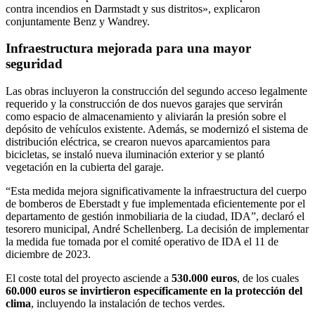
contra incendios en Darmstadt y sus distritos», explicaron
conjuntamente Benz y Wandrey.
Infraestructura mejorada para una mayor
seguridad
Las obras incluyeron la construcción del segundo acceso legalmente
requerido y la construcción de dos nuevos garajes que servirán
como espacio de almacenamiento y aliviarán la presión sobre el
depósito de vehículos existente. Además, se modernizó el sistema de
distribución eléctrica, se crearon nuevos aparcamientos para
bicicletas, se instaló nueva iluminación exterior y se plantó
vegetación en la cubierta del garaje.
“Esta medida mejora significativamente la infraestructura del cuerpo
de bomberos de Eberstadt y fue implementada eficientemente por el
departamento de gestión inmobiliaria de la ciudad, IDA”, declaró el
tesorero municipal, André Schellenberg. La decisión de implementar
la medida fue tomada por el comité operativo de IDA el 11 de
diciembre de 2023.
El coste total del proyecto asciende a
530.000 euros
, de los cuales
60.000 euros se invirtieron específicamente en la protección del
clima
, incluyendo la instalación de techos verdes.