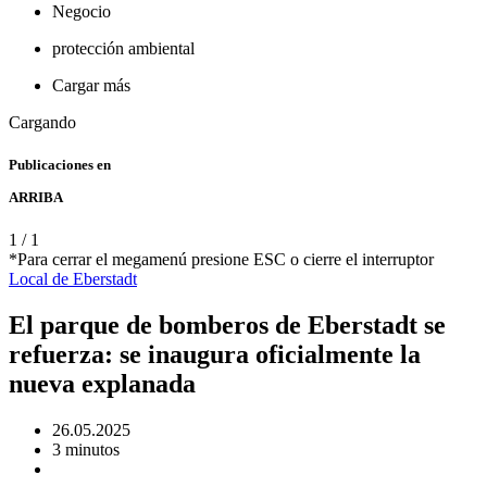
Negocio
protección ambiental
Cargar más
Cargando
Publicaciones en
ARRIBA
1
/
1
*Para cerrar el megamenú presione ESC o cierre el interruptor
Local
de Eberstadt
El parque de bomberos de Eberstadt se
refuerza: se inaugura oficialmente la
nueva explanada
26.05.2025
3 minutos