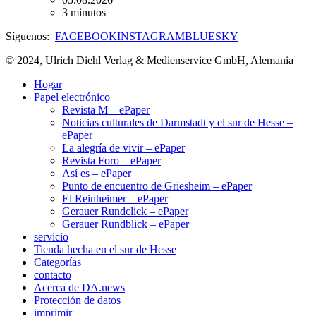
3 minutos
Síguenos:
FACEBOOK
INSTAGRAM
BLUESKY
© 2024, Ulrich Diehl Verlag & Medienservice GmbH, Alemania
Hogar
Papel electrónico
Revista M – ePaper
Noticias culturales de Darmstadt y el sur de Hesse –
ePaper
La alegría de vivir – ePaper
Revista Foro – ePaper
Así es – ePaper
Punto de encuentro de Griesheim – ePaper
El Reinheimer – ePaper
Gerauer Rundclick – ePaper
Gerauer Rundblick – ePaper
servicio
Tienda hecha en el sur de Hesse
Categorías
contacto
Acerca de DA.news
Protección de datos
imprimir