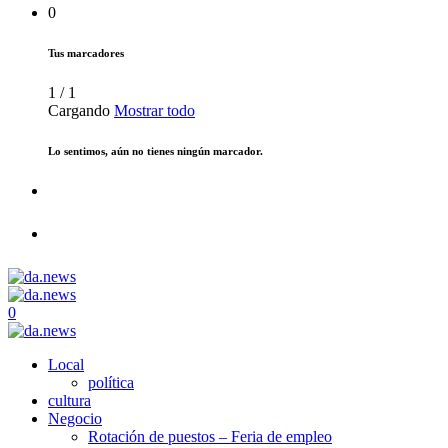
0
Tus marcadores
1
/
1
Cargando
Mostrar todo
Lo sentimos, aún no tienes ningún marcador.
0
Local
política
cultura
Negocio
Rotación de puestos – Feria de empleo