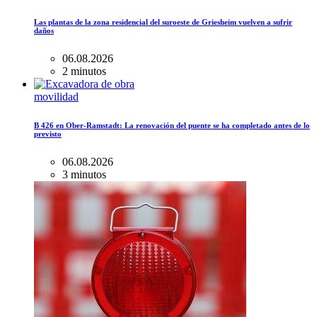
Las plantas de la zona residencial del suroeste de Griesheim vuelven a sufrir
daños
06.08.2026
2 minutos
movilidad
B 426 en Ober-Ramstadt: La renovación del puente se ha completado antes de lo
previsto
06.08.2026
3 minutos