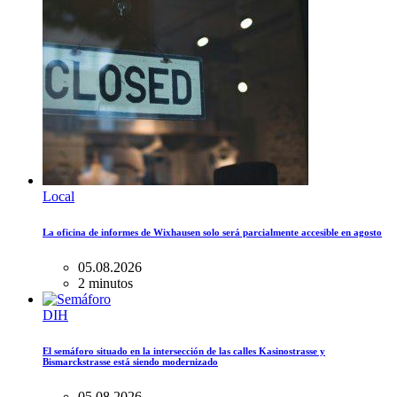
Local
La oficina de informes de Wixhausen solo será parcialmente accesible en agosto
05.08.2026
2 minutos
DIH
El semáforo situado en la intersección de las calles Kasinostrasse y
Bismarckstrasse está siendo modernizado
05.08.2026