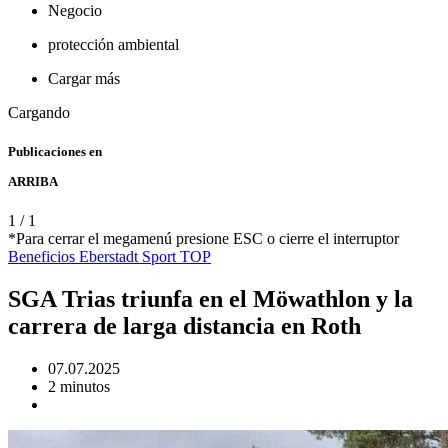
Negocio
protección ambiental
Cargar más
Cargando
Publicaciones en
ARRIBA
1
/
1
*Para cerrar el megamenú presione ESC o cierre el interruptor
Beneficios
Eberstadt
Sport
TOP
SGA Trias triunfa en el Möwathlon y la
carrera de larga distancia en Roth
07.07.2025
2 minutos