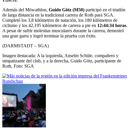
Además del Möwathlon,
Guido Götz (M50)
participó en el triatlón
de larga distancia en la tradicional carrera de Roth para SGA.
Completó los 3,8 kilómetros de natación, los 180 kilómetros de
ciclismo y los 42,195 kilómetros de carrera a pie en
12:44:34 horas
.
A pesar de sufrir molestias musculares durante la carrera, demostró
una gran garra y logró terminar la prueba con éxito.
(DARMSTADT – SGA)
Imagen destacada: A la izquierda, Anselm Schüle, compañero y
simpatizante del club, y a la derecha, Guido Götz, participante de
Roth. Foto: SGA