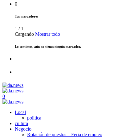
0
Tus marcadores
1
/
1
Cargando
Mostrar todo
Lo sentimos, aún no tienes ningún marcador.
0
Local
política
cultura
Negocio
Rotación de puestos – Feria de empleo