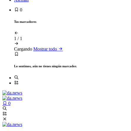
0
Tus marcadores
1
/
1
Cargando
Mostrar todo
Lo sentimos, aún no tienes ningún marcador.
0