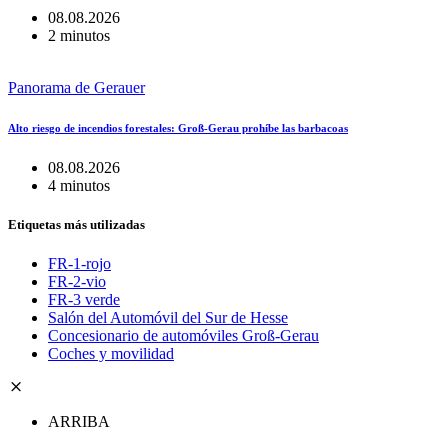
08.08.2026
2 minutos
Panorama de Gerauer
Alto riesgo de incendios forestales: Groß-Gerau prohíbe las barbacoas
08.08.2026
4 minutos
Etiquetas más utilizadas
FR-1-rojo
FR-2-vio
FR-3 verde
Salón del Automóvil del Sur de Hesse
Concesionario de automóviles Groß-Gerau
Coches y movilidad
ARRIBA