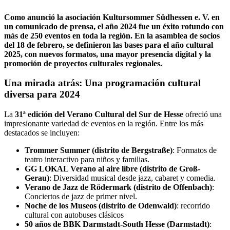
Como anunció la asociación Kultursommer Südhessen e. V. en
un comunicado de prensa, el año 2024 fue un éxito rotundo con
más de 250 eventos en toda la región. En la asamblea de socios
del 18 de febrero, se definieron las bases para el año cultural
2025, con nuevos formatos, una mayor presencia digital y la
promoción de proyectos culturales regionales.
Una mirada atrás: Una programación cultural
diversa para 2024
La
31ª edición del Verano Cultural del Sur de Hesse
ofreció una
impresionante variedad de eventos en la región. Entre los más
destacados se incluyen:
Trommer Summer (distrito de Bergstraße)
: Formatos de
teatro interactivo para niños y familias.
GG LOKAL Verano al aire libre (distrito de Groß-
Gerau)
: Diversidad musical desde jazz, cabaret y comedia.
Verano de Jazz de Rödermark (distrito de Offenbach)
:
Conciertos de jazz de primer nivel.
Noche de los Museos (distrito de Odenwald)
: recorrido
cultural con autobuses clásicos
50 años de BBK Darmstadt-South Hesse (Darmstadt)
: