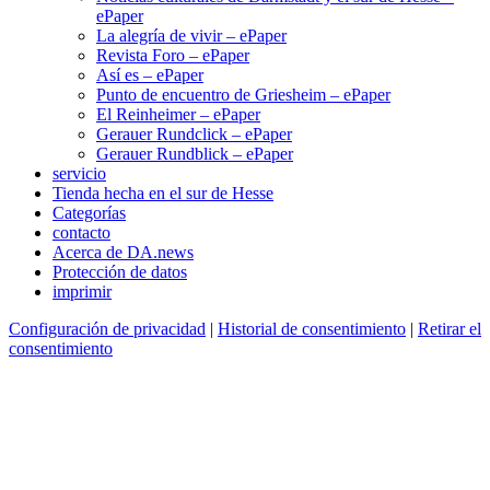
ePaper
La alegría de vivir – ePaper
Revista Foro – ePaper
Así es – ePaper
Punto de encuentro de Griesheim – ePaper
El Reinheimer – ePaper
Gerauer Rundclick – ePaper
Gerauer Rundblick – ePaper
servicio
Tienda hecha en el sur de Hesse
Categorías
contacto
Acerca de DA.news
Protección de datos
imprimir
Configuración de privacidad
|
Historial de consentimiento
|
Retirar el
consentimiento