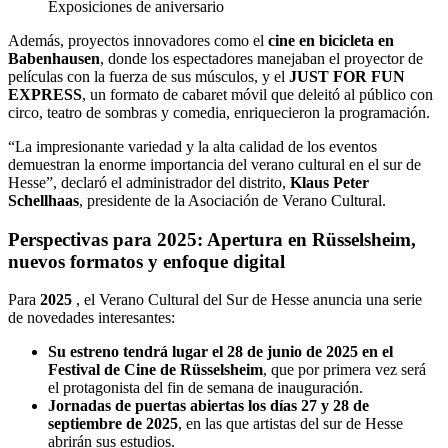
Exposiciones de aniversario
Además, proyectos innovadores como el
cine en bicicleta en
Babenhausen
, donde los espectadores manejaban el proyector de
películas con la fuerza de sus músculos, y el
JUST FOR FUN
EXPRESS
, un formato de cabaret móvil que deleitó al público con
circo, teatro de sombras y comedia, enriquecieron la programación.
“La impresionante variedad y la alta calidad de los eventos
demuestran la enorme importancia del verano cultural en el sur de
Hesse”, declaró el administrador del distrito,
Klaus Peter
Schellhaas
, presidente de la Asociación de Verano Cultural.
Perspectivas para 2025: Apertura en Rüsselsheim,
nuevos formatos y enfoque digital
Para
2025
, el Verano Cultural del Sur de Hesse anuncia una serie
de novedades interesantes:
Su estreno tendrá lugar el 28 de junio de 2025 en el
Festival de Cine de Rüsselsheim
, que por primera vez será
el protagonista del fin de semana de inauguración.
Jornadas de puertas abiertas los días 27 y 28 de
septiembre de 2025
, en las que artistas del sur de Hesse
abrirán sus estudios.