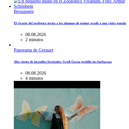
Bessungen
El vivario del zoológico invita a los alumnos de primer grado a una visita guiada
08.08.2026
2 minutos
Panorama de Gerauer
Alto riesgo de incendios forestales: Groß-Gerau prohíbe las barbacoas
08.08.2026
4 minutos