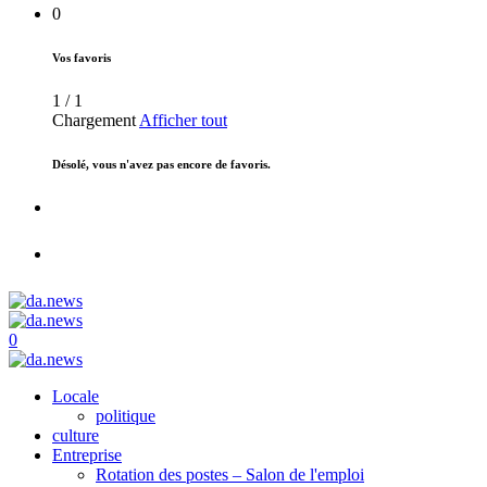
0
Vos favoris
1
/
1
Chargement
Afficher tout
Désolé, vous n'avez pas encore de favoris.
0
Locale
politique
culture
Entreprise
Rotation des postes – Salon de l'emploi