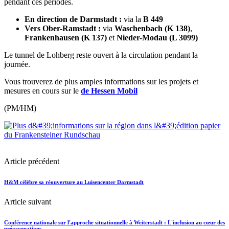
pendant ces périodes.
En direction de Darmstadt :
via la
B 449
Vers Ober-Ramstadt :
via
Waschenbach (K 138)
,
Frankenhausen (K 137)
et
Nieder-Modau (L 3099)
Le tunnel de Lohberg reste ouvert à la circulation pendant la
journée.
Vous trouverez de plus amples informations sur les projets et
mesures en cours sur le
de Hessen Mobil
(PM/HM)
Article précédent
H&M célèbre sa réouverture au Luisencenter Darmstadt
Article suivant
Conférence nationale sur l'approche situationnelle à Weiterstadt : L'inclusion au cœur des
préoccupations