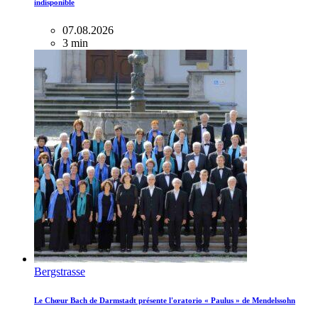
indisponible
07.08.2026
3 min
Bergstrasse
Le Chœur Bach de Darmstadt présente l'oratorio « Paulus » de Mendelssohn