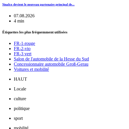
Sinalco devient le nouveau partenaire principal de...
07.08.2026
4 min
Étiquettes les plus fréquemment utilisées
FR-1-rouge
FR-2-vio
FR-3 vert
Salon de l'automobile de la Hesse du Sud
Concessionnaire automobile Groß-Gerau
Voitures et mobilité
HAUT
Locale
culture
politique
sport
mobilité