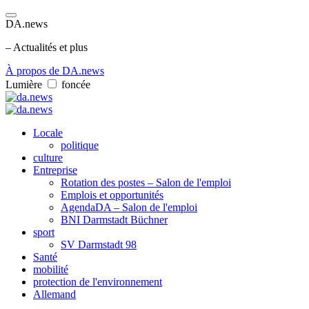
DA.news
– Actualités et plus
À propos de DA.news
Lumière
foncée
Locale
politique
culture
Entreprise
Rotation des postes – Salon de l'emploi
Emplois et opportunités
AgendaDA – Salon de l'emploi
BNI Darmstadt Büchner
sport
SV Darmstadt 98
Santé
mobilité
protection de l'environnement
Allemand