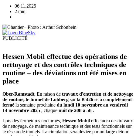
06.11.2025
2 min
PUBLICITÉ
Hessen Mobil effectue des opérations de
nettoyage et des contrôles techniques de
routine – des déviations ont été mises en
place
Ober-Ramstadt.
En raison de
travaux d'entretien et de nettoyage
de routine,
le
tunnel de Lohberg
sur la
B 426
sera
complètement
fermé
la semaine prochaine
du lundi 10 novembre au vendredi
14 novembre 2025
, chaque
nuit de 20h à 5h
.
Lors des fermetures nocturnes,
Hessen Mobil
effectuera des travaux
de nettoyage, de maintenance technique et des tests fonctionnels sur
le réseau de tunnels. La circulation sera déviée par un large détour