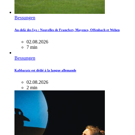
Bessungen
Au-delà des Lys : Nouvelles de Francfort, Mayence, Offenbach et Wehen
02.08.2026
7 min
Bessungen
Kabbaratz est dédié à la langue allemande
02.08.2026
2 min