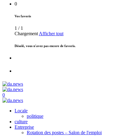
0
Vos favoris
1
/
1
Chargement
Afficher tout
Désolé, vous n'avez pas encore de favoris.
0
Locale
politique
culture
Entreprise
Rotation des postes – Salon de l'emploi