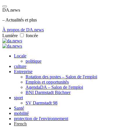
DA.news
– Actualités et plus
À propos de DA.news
Lumière
foncée
Locale
politique
culture
Entreprise
Rotation des postes – Salon de l'emploi
Emplois et opportunités
AgendaDA – Salon de l'emploi
BNI Darmstadt Büchner
sport
SV Darmstadt 98
Santé
mobilité
protection de l'environnement
French