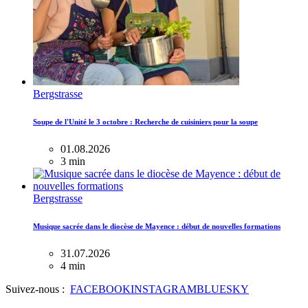
Bergstrasse
Soupe de l'Unité le 3 octobre : Recherche de cuisiniers pour la soupe
01.08.2026
3 min
Bergstrasse
Musique sacrée dans le diocèse de Mayence : début de nouvelles formations
31.07.2026
4 min
Suivez-nous :
FACEBOOK
INSTAGRAM
BLUESKY