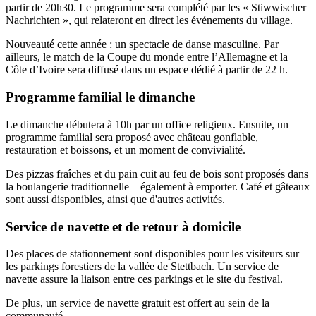
partir de 20h30. Le programme sera complété par les « Stiwwischer
Nachrichten », qui relateront en direct les événements du village.
Nouveauté cette année : un spectacle de danse masculine. Par
ailleurs, le match de la Coupe du monde entre l’Allemagne et la
Côte d’Ivoire sera diffusé dans un espace dédié à partir de 22 h.
Programme familial le dimanche
Le dimanche débutera à 10h par un office religieux. Ensuite, un
programme familial sera proposé avec château gonflable,
restauration et boissons, et un moment de convivialité.
Des pizzas fraîches et du pain cuit au feu de bois sont proposés dans
la boulangerie traditionnelle – également à emporter. Café et gâteaux
sont aussi disponibles, ainsi que d'autres activités.
Service de navette et de retour à domicile
Des places de stationnement sont disponibles pour les visiteurs sur
les parkings forestiers de la vallée de Stettbach. Un service de
navette assure la liaison entre ces parkings et le site du festival.
De plus, un service de navette gratuit est offert au sein de la
communauté.