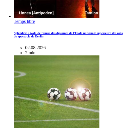
Temps libre
Splendide : Gala de remise des diplômes de l'École nationale supérieure des arts
du spectacle de Berlin
02.08.2026
2 min