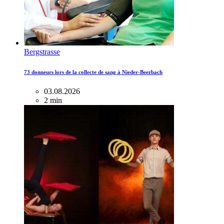
Bergstrasse
73 donneurs lors de la collecte de sang à Nieder-Beerbach
03.08.2026
2 min