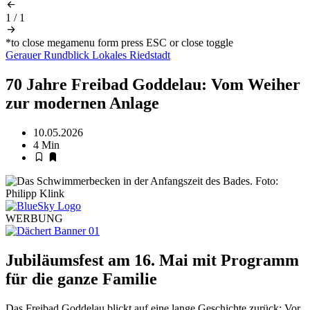
1
/
1
*to close megamenu form press ESC or close toggle
Gerauer Rundblick
Lokales
Riedstadt
70 Jahre Freibad Goddelau: Vom Weiher
zur modernen Anlage
10.05.2026
4 Min
WERBUNG
Jubiläumsfest am 16. Mai mit Programm
für die ganze Familie
Das Freibad Goddelau blickt auf eine lange Geschichte zurück: Vor