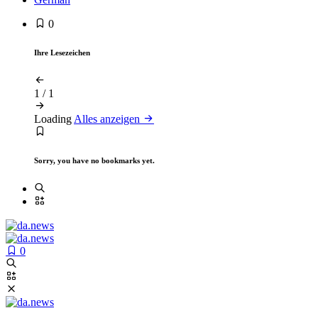
0
Ihre Lesezeichen
1
/
1
Loading
Alles anzeigen
Sorry, you have no bookmarks yet.
0