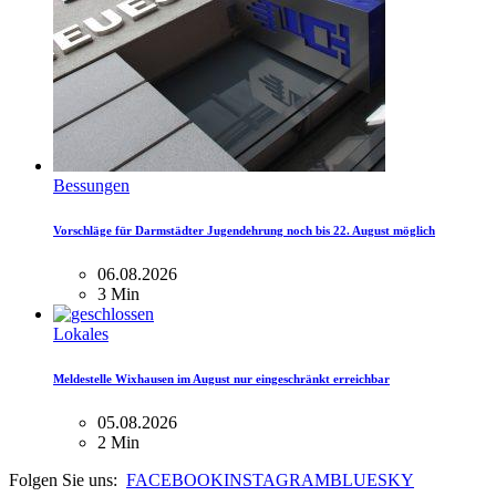
Bessungen
Vorschläge für Darmstädter Jugendehrung noch bis 22. August möglich
06.08.2026
3 Min
Lokales
Meldestelle Wixhausen im August nur eingeschränkt erreichbar
05.08.2026
2 Min
Folgen Sie uns:
FACEBOOK
INSTAGRAM
BLUESKY