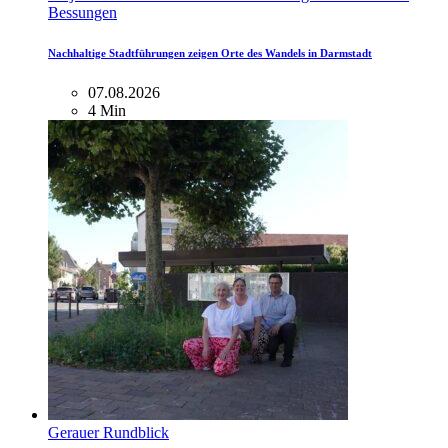
Bessungen
Nachhaltige Stadtführungen zeigen Orte des Wandels in Darmstadt
07.08.2026
4 Min
Gerauer Rundblick