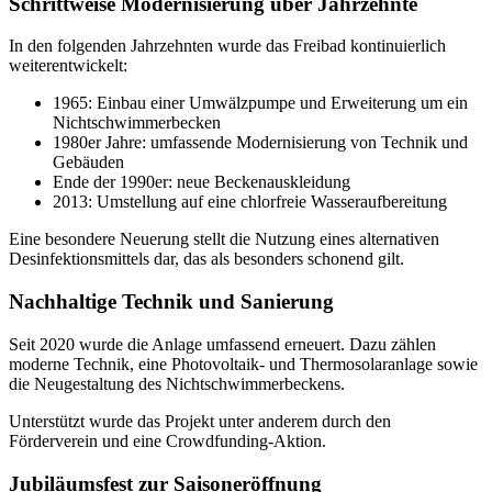
Schrittweise Modernisierung über Jahrzehnte
In den folgenden Jahrzehnten wurde das Freibad kontinuierlich
weiterentwickelt:
1965: Einbau einer Umwälzpumpe und Erweiterung um ein
Nichtschwimmerbecken
1980er Jahre: umfassende Modernisierung von Technik und
Gebäuden
Ende der 1990er: neue Beckenauskleidung
2013: Umstellung auf eine chlorfreie Wasseraufbereitung
Eine besondere Neuerung stellt die Nutzung eines alternativen
Desinfektionsmittels dar, das als besonders schonend gilt.
Nachhaltige Technik und Sanierung
Seit 2020 wurde die Anlage umfassend erneuert. Dazu zählen
moderne Technik, eine Photovoltaik- und Thermosolaranlage sowie
die Neugestaltung des Nichtschwimmerbeckens.
Unterstützt wurde das Projekt unter anderem durch den
Förderverein und eine Crowdfunding-Aktion.
Jubiläumsfest zur Saisoneröffnung