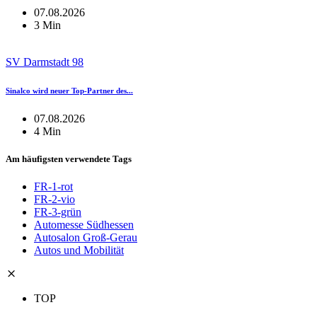
07.08.2026
3 Min
SV Darmstadt 98
Sinalco wird neuer Top-Partner des...
07.08.2026
4 Min
Am häufigsten verwendete Tags
FR-1-rot
FR-2-vio
FR-3-grün
Automesse Südhessen
Autosalon Groß-Gerau
Autos und Mobilität
TOP