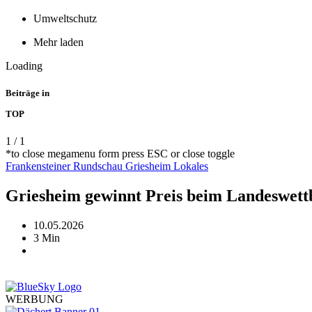
Umweltschutz
Mehr laden
Loading
Beiträge in
TOP
1
/
1
*to close megamenu form press ESC or close toggle
Frankensteiner Rundschau
Griesheim
Lokales
Griesheim gewinnt Preis beim Landeswett
10.05.2026
3 Min
WERBUNG