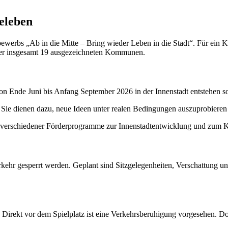
eleben
werbs „Ab in die Mitte – Bring wieder Leben in die Stadt“. Für ein Kon
er insgesamt 19 ausgezeichneten Kommunen.
on Ende Juni bis Anfang September 2026 in der Innenstadt entstehen so
m. Sie dienen dazu, neue Ideen unter realen Bedingungen auszuprobiere
verschiedener Förderprogramme zur Innenstadtentwicklung und zum K
kehr gesperrt werden. Geplant sind Sitzgelegenheiten, Verschattung u
 Direkt vor dem Spielplatz ist eine Verkehrsberuhigung vorgesehen. Dor