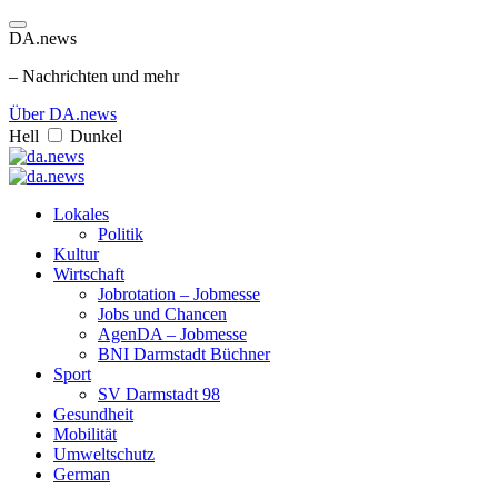
DA.news
– Nachrichten und mehr
Über DA.news
Hell
Dunkel
Lokales
Politik
Kultur
Wirtschaft
Jobrotation – Jobmesse
Jobs und Chancen
AgenDA – Jobmesse
BNI Darmstadt Büchner
Sport
SV Darmstadt 98
Gesundheit
Mobilität
Umweltschutz
German