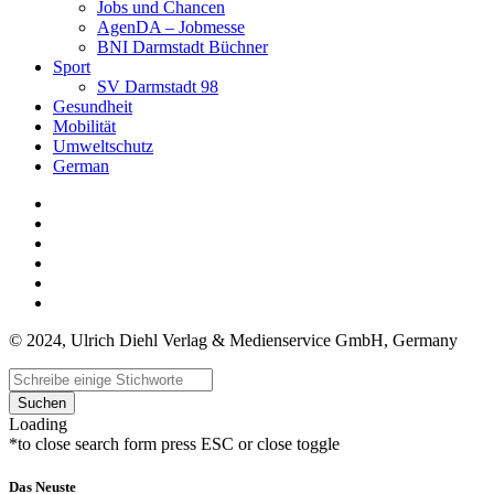
Jobs und Chancen
AgenDA – Jobmesse
BNI Darmstadt Büchner
Sport
SV Darmstadt 98
Gesundheit
Mobilität
Umweltschutz
German
© 2024, Ulrich Diehl Verlag & Medienservice GmbH, Germany
Suchen
Loading
*to close search form press ESC or close toggle
Das Neuste