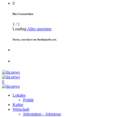
0
Ihre Lesezeichen
1
/
1
Loading
Alles anzeigen
Sorry, you have no bookmarks yet.
0
Lokales
Politik
Kultur
Wirtschaft
Jobrotation – Jobmesse