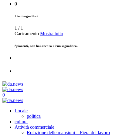
0
I tuoi segnalibri
1
/
1
Caricamento
Mostra tutto
Spiacenti, non hai ancora alcun segnalibro.
0
Locale
politica
cultura
Attività commerciale
Rotazione delle mansioni – Fiera del lavoro