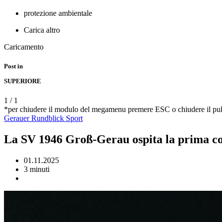
protezione ambientale
Carica altro
Caricamento
Post in
SUPERIORE
1
/
1
*per chiudere il modulo del megamenu premere ESC o chiudere il pul
Gerauer Rundblick
Sport
La SV 1946 Groß-Gerau ospita la prima copp
01.11.2025
3 minuti