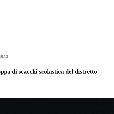
sante
a di scacchi scolastica del distretto