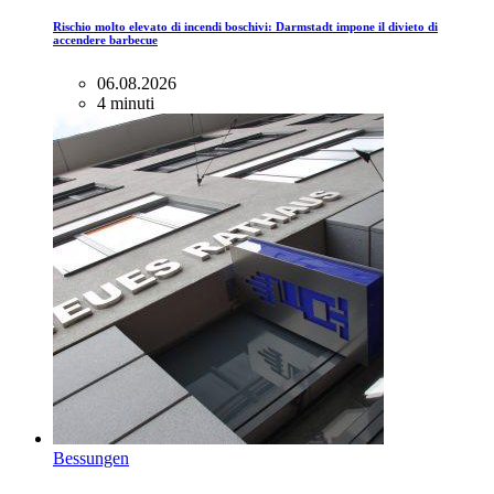
Rischio molto elevato di incendi boschivi: Darmstadt impone il divieto di
accendere barbecue
06.08.2026
4 minuti
Bessungen