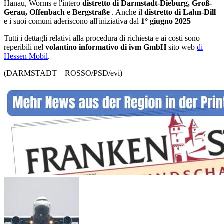
Hanau, Worms e l'intero
distretto di Darmstadt-Dieburg, Groß-
Gerau, Offenbach e Bergstraße
. Anche il
distretto di Lahn-Dill
e i suoi comuni aderiscono all'iniziativa dal
1° giugno 2025
Tutti i dettagli relativi alla procedura di richiesta e ai costi sono
reperibili nel
volantino informativo di ivm GmbH
sito web
di
Hessen Mobil
.
(DARMSTADT – ROSSO/PSD/evi)