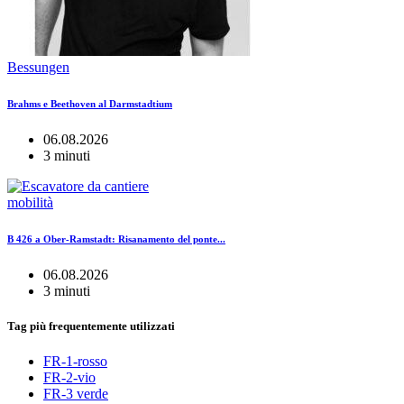
Bessungen
Brahms e Beethoven al Darmstadtium
06.08.2026
3 minuti
mobilità
B 426 a Ober-Ramstadt: Risanamento del ponte...
06.08.2026
3 minuti
Tag più frequentemente utilizzati
FR-1-rosso
FR-2-vio
FR-3 verde