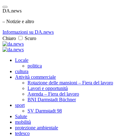
DA.news
– Notizie e altro
Informazioni su DA.news
Chiaro
Scuro
Locale
politica
cultura
Attività commerciale
Rotazione delle mansioni – Fiera del lavoro
Lavori e opportunità
Agenda – Fiera del lavoro
BNI Darmstadt Büchner
sport
SV Darmstadt 98
Salute
mobilità
protezione ambientale
tedesco