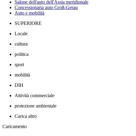
Salone dell'auto dell'Assia meridionale
Concessionaria auto Groß-Gerau
Auto e mobilità
SUPERIORE
Locale
cultura
politica
sport
mobilità
DIH
Attività commerciale
protezione ambientale
Carica altro
Caricamento