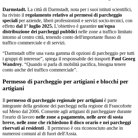
Darmstadt.
La città di Darmstadt, nota per i suoi istituti scientifici,
ha rivisto il
regolamento relativo ai permessi di parcheggio
speciali
per aziende, liberi professionisti e servizi socio-tecnici, con
effetto
dal 1° luglio 2025.
L'obiettivo è garantire
un'equa
distribuzione dei parcheggi pubblici
nelle zone a traffico limitato
intorno al centro città, tenendo conto dell'importante flusso di
traffico commerciale e di servizi.
“Darmstadt offre una vasta gamma di opzioni di parcheggio per tutti
i gruppi di interesse”, spiega il responsabile dei trasporti
Paul Georg
Wandrey
. “Quando si parla di mobilità pacifica, bisogna tenere
conto anche del traffico commerciale”.
Permesso di parcheggio per artigiani e blocchi per
artigiani
Il
permesso di parcheggio regionale per artigiani
è parte
integrante della gestione dei parcheggi nella regione di Francoforte
sul Meno dal 2006. Consente agli artigiani di parcheggiare durante
l'orario di lavoro
nelle zone a pagamento, nelle aree di sosta
breve, nelle zone che richiedono il disco orario e nei parcheggi
riservati ai residenti
. Il permesso è ora riconosciuto anche in
numerosi comuni al di fuori dell'Assia.