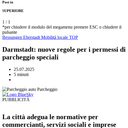
Post in
SUPERIORE
1
/
1
*per chiudere il modulo del megamenu premere ESC o chiudere il
pulsante
Bessungen
Eberstadt
Mobilità
locale
TOP
Darmstadt: nuove regole per i permessi di
parcheggio speciali
25.07.2025
5 minuti
PUBBLICITÀ
La città adegua le normative per
commercianti, servizi sociali e imprese