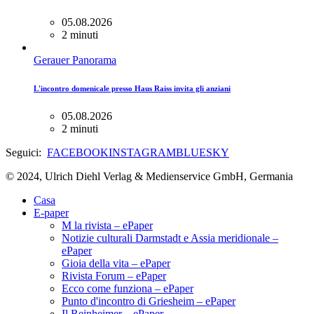
05.08.2026
2 minuti
Gerauer Panorama
L'incontro domenicale presso Haus Raiss invita gli anziani
05.08.2026
2 minuti
Seguici:
FACEBOOK
INSTAGRAM
BLUESKY
© 2024, Ulrich Diehl Verlag & Medienservice GmbH, Germania
Casa
E-paper
M la rivista – ePaper
Notizie culturali Darmstadt e Assia meridionale –
ePaper
Gioia della vita – ePaper
Rivista Forum – ePaper
Ecco come funziona – ePaper
Punto d'incontro di Griesheim – ePaper
Il Reinheimer – ePaper