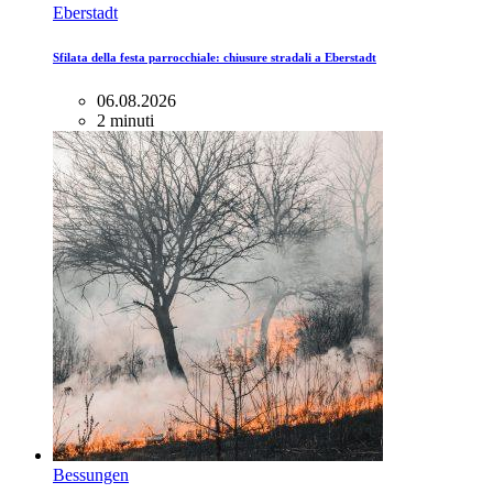
Eberstadt
Sfilata della festa parrocchiale: chiusure stradali a Eberstadt
06.08.2026
2 minuti
Bessungen