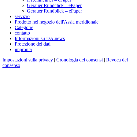
Gerauer Rundclick – ePaper
Gerauer Rundblick – ePaper
servizio
Prodotto nel negozio dell'Assia meridionale
Categorie
contatto
Informazioni su DA.news
Protezione dei dati
impronta
Impostazioni sulla privacy
|
Cronologia dei consensi
|
Revoca del
consenso