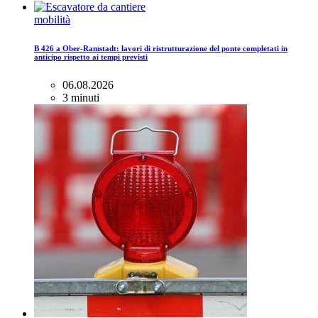
mobilità
B 426 a Ober-Ramstadt: lavori di ristrutturazione del ponte completati in
anticipo rispetto ai tempi previsti
06.08.2026
3 minuti