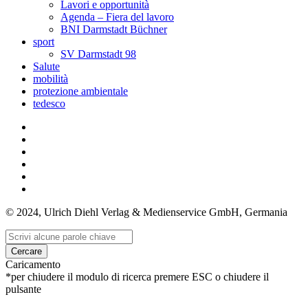
Lavori e opportunità
Agenda – Fiera del lavoro
BNI Darmstadt Büchner
sport
SV Darmstadt 98
Salute
mobilità
protezione ambientale
tedesco
© 2024, Ulrich Diehl Verlag & Medienservice GmbH, Germania
Cercare
Caricamento
*per chiudere il modulo di ricerca premere ESC o chiudere il
pulsante