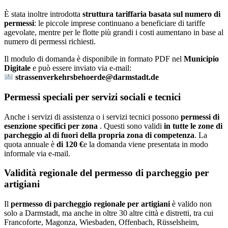
È stata inoltre introdotta
struttura tariffaria basata sul numero di
permessi
: le piccole imprese continuano a beneficiare di tariffe
agevolate, mentre per le flotte più grandi i costi aumentano in base al
numero di permessi richiesti.
Il modulo di domanda è disponibile in formato PDF nel
Municipio
Digitale
e può essere inviato via e-mail:
strassenverkehrsbehoerde@darmstadt.de
Permessi speciali per servizi sociali e tecnici
Anche i servizi di assistenza o i servizi tecnici possono
permessi di
esenzione specifici per zona
. Questi sono validi
in tutte le zone di
parcheggio al di fuori della propria zona di competenza
. La
quota annuale è
di 120 €
e la domanda viene presentata in modo
informale via e-mail.
Validità regionale del permesso di parcheggio per
artigiani
Il
permesso di parcheggio regionale per artigiani
è valido non
solo a Darmstadt, ma anche in oltre 30 altre città e distretti, tra cui
Francoforte, Magonza, Wiesbaden, Offenbach, Rüsselsheim,