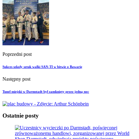
Poprzedni post
Sukces szkoły sztuk walki SAN-TI w bitwie o Bawarię
Następny post
Tunel miejski w Darmstadt był zamknięty przez jedną noc
Ostatnie posty