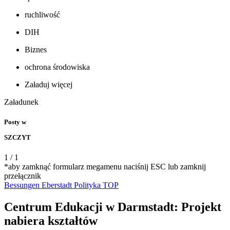
ruchliwość
DIH
Biznes
ochrona środowiska
Załaduj więcej
Załadunek
Posty w
SZCZYT
1
/
1
*aby zamknąć formularz megamenu naciśnij ESC lub zamknij
przełącznik
Bessungen
Eberstadt
Polityka
TOP
Centrum Edukacji w Darmstadt: Projekt
nabiera kształtów