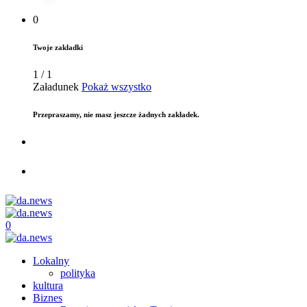
0
Twoje zakładki
1
/
1
Załadunek
Pokaż wszystko
Przepraszamy, nie masz jeszcze żadnych zakładek.
0
Lokalny
polityka
kultura
Biznes