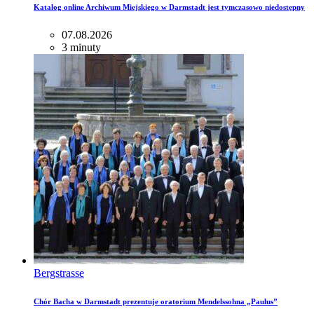
Katalog online Archiwum Miejskiego w Darmstadt jest tymczasowo niedostępny
07.08.2026
3 minuty
Bergstrasse
Chór Bacha w Darmstadt prezentuje oratorium Mendelssohna „Paulus”