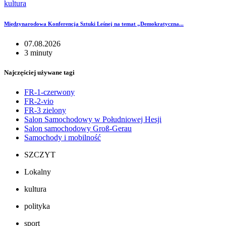
kultura
Międzynarodowa Konferencja Sztuki Leśnej na temat „Demokratyczna...
07.08.2026
3 minuty
Najczęściej używane tagi
FR-1-czerwony
FR-2-vio
FR-3 zielony
Salon Samochodowy w Południowej Hesji
Salon samochodowy Groß-Gerau
Samochody i mobilność
SZCZYT
Lokalny
kultura
polityka
sport