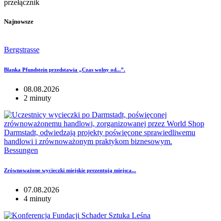
przełącznik
Najnowsze
Bergstrasse
Blanka Pfundstein przedstawia „Czas wolny od...”.
08.08.2026
2 minuty
Bessungen
Zrównoważone wycieczki miejskie prezentują miejsca...
07.08.2026
4 minuty