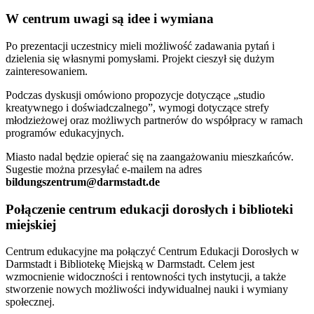
W centrum uwagi są idee i wymiana
Po prezentacji uczestnicy mieli możliwość zadawania pytań i
dzielenia się własnymi pomysłami. Projekt cieszył się dużym
zainteresowaniem.
Podczas dyskusji omówiono propozycje dotyczące „studio
kreatywnego i doświadczalnego”, wymogi dotyczące strefy
młodzieżowej oraz możliwych partnerów do współpracy w ramach
programów edukacyjnych.
Miasto nadal będzie opierać się na zaangażowaniu mieszkańców.
Sugestie można przesyłać e-mailem na adres
bildungszentrum@darmstadt.de
Połączenie centrum edukacji dorosłych i biblioteki
miejskiej
Centrum edukacyjne ma połączyć Centrum Edukacji Dorosłych w
Darmstadt i Bibliotekę Miejską w Darmstadt. Celem jest
wzmocnienie widoczności i rentowności tych instytucji, a także
stworzenie nowych możliwości indywidualnej nauki i wymiany
społecznej.