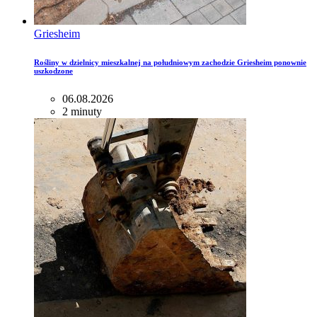
Griesheim
Rośliny w dzielnicy mieszkalnej na południowym zachodzie Griesheim ponownie
uszkodzone
06.08.2026
2 minuty