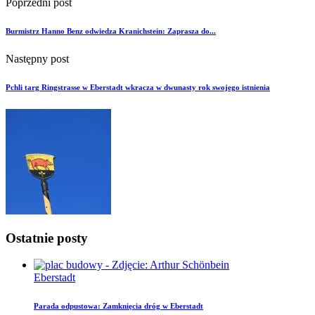
Poprzedni post
Burmistrz Hanno Benz odwiedza Kranichstein: Zaprasza do...
Następny post
Pchli targ Ringstrasse w Eberstadt wkracza w dwunasty rok swojego istnienia
Ostatnie posty
Eberstadt
Parada odpustowa: Zamknięcia dróg w Eberstadt