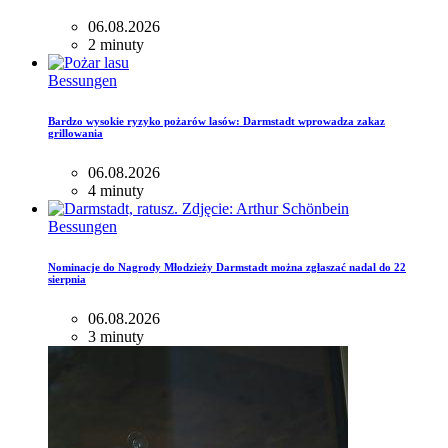
06.08.2026
2 minuty
Bessungen
Bardzo wysokie ryzyko pożarów lasów: Darmstadt wprowadza zakaz
grillowania
06.08.2026
4 minuty
Bessungen
Nominacje do Nagrody Młodzieży Darmstadt można zgłaszać nadal do 22
sierpnia
06.08.2026
3 minuty