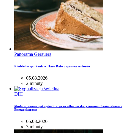
Panorama Gerauera
Niedzielne spotkanie w Haus Raiss zaprasza seniorów
05.08.2026
2 minuty
DIH
Modernizowana jest sygnalizacja świetlna na skrzyżowaniu Kasinostrasse i
Bismarckstrasse
05.08.2026
3 minuty