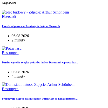
Najnowsze
Eberstadt
Parada odpustowa: Zamknięcia dróg w Eberstadt
06.08.2026
2 minuty
Bessungen
Bardzo wysokie ryzyko pożarów lasów: Darmstadt wprowadza...
06.08.2026
4 minuty
Bessungen
Propozycje nagród dla młodzieży Darmstadt są nadal dostępne...