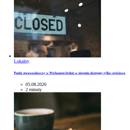
Lokalny
Punkt sprawozdawczy w Wixhausen będzie w sierpniu dostępny tylko częściowo
05.08.2026
2 minuty