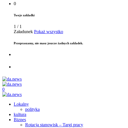
0
Twoje zakładki
1
/
1
Załadunek
Pokaż wszystko
Przepraszamy, nie masz jeszcze żadnych zakładek.
0
Lokalny
polityka
kultura
Biznes
Rotacja stanowisk – Targi pracy