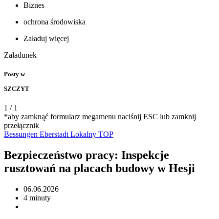
Biznes
ochrona środowiska
Załaduj więcej
Załadunek
Posty w
SZCZYT
1
/
1
*aby zamknąć formularz megamenu naciśnij ESC lub zamknij
przełącznik
Bessungen
Eberstadt
Lokalny
TOP
Bezpieczeństwo pracy: Inspekcje
rusztowań na placach budowy w Hesji
06.06.2026
4 minuty