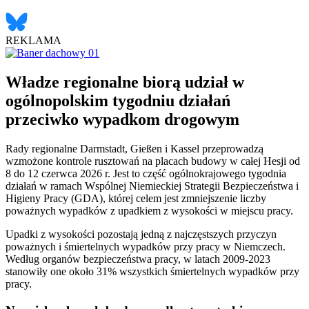
REKLAMA
Władze regionalne biorą udział w
ogólnopolskim tygodniu działań
przeciwko wypadkom drogowym
Rady regionalne Darmstadt, Gießen i Kassel przeprowadzą
wzmożone kontrole rusztowań na placach budowy w całej Hesji od
8 do 12 czerwca 2026 r. Jest to część ogólnokrajowego tygodnia
działań w ramach Wspólnej Niemieckiej Strategii Bezpieczeństwa i
Higieny Pracy (GDA), której celem jest zmniejszenie liczby
poważnych wypadków z upadkiem z wysokości w miejscu pracy.
Upadki z wysokości pozostają jedną z najczęstszych przyczyn
poważnych i śmiertelnych wypadków przy pracy w Niemczech.
Według organów bezpieczeństwa pracy, w latach 2009-2023
stanowiły one około 31% wszystkich śmiertelnych wypadków przy
pracy.