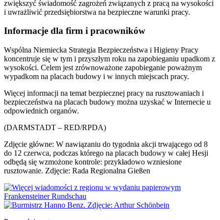
zwiększyć świadomość zagrożeń związanych z pracą na wysokości
i uwrażliwić przedsiębiorstwa na bezpieczne warunki pracy.
Informacje dla firm i pracowników
Wspólna Niemiecka Strategia Bezpieczeństwa i Higieny Pracy
koncentruje się w tym i przyszłym roku na zapobieganiu upadkom z
wysokości. Celem jest zrównoważone zapobieganie poważnym
wypadkom na placach budowy i w innych miejscach pracy.
Więcej informacji na temat bezpiecznej pracy na rusztowaniach i
bezpieczeństwa na placach budowy można uzyskać w Internecie u
odpowiednich organów.
(DARMSTADT – RED/RPDA)
Zdjęcie główne: W nawiązaniu do tygodnia akcji trwającego od 8
do 12 czerwca, podczas którego na placach budowy w całej Hesji
odbędą się wzmożone kontrole: przykładowo wzniesione
rusztowanie. Zdjęcie: Rada Regionalna Gießen