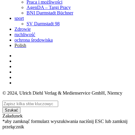
Praca i możliwości
AgenDA – Targi Pracy
BNI Darmstadt Büchner
sport
SV Darmstadt 98
Zdrowie
ruchliwość
ochrona środowiska
Polish
© 2024, Ulrich Diehl Verlag & Medienservice GmbH, Niemcy
Szukać
Załadunek
*aby zamknąć formularz wyszukiwania naciśnij ESC lub zamknij
przełącznik