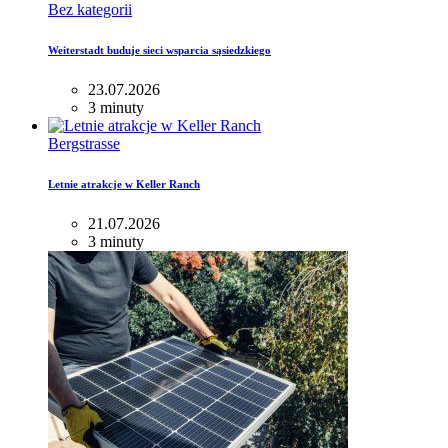
Bez kategorii
Weiterstadt buduje sieci wsparcia sąsiedzkiego
23.07.2026
3 minuty
Bergstrasse
Letnie atrakcje w Keller Ranch
21.07.2026
3 minuty