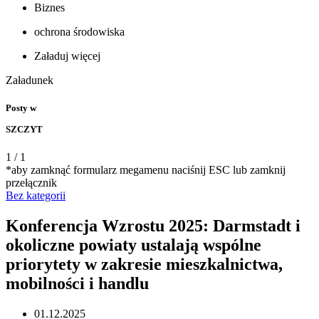
Biznes
ochrona środowiska
Załaduj więcej
Załadunek
Posty w
SZCZYT
1
/
1
*aby zamknąć formularz megamenu naciśnij ESC lub zamknij
przełącznik
Bez kategorii
Konferencja Wzrostu 2025: Darmstadt i
okoliczne powiaty ustalają wspólne
priorytety w zakresie mieszkalnictwa,
mobilności i handlu
01.12.2025