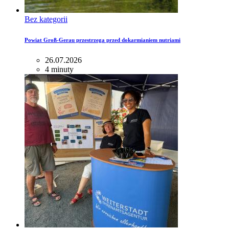
Bez kategorii
Powiat Groß-Gerau przestrzega przed dokarmianiem nutriami
26.07.2026
4 minuty