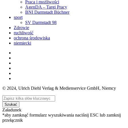
Praca i możliwości
AgenDA – Targi Pracy
BNI Darmstadt Büchner
sport
SV Darmstadt 98
Zdrowie
ruchliwość
ochrona środowiska
niemiecki
© 2024, Ulrich Diehl Verlag & Medienservice GmbH, Niemcy
Szukać
Załadunek
*aby zamknąć formularz wyszukiwania naciśnij ESC lub zamknij
przełącznik