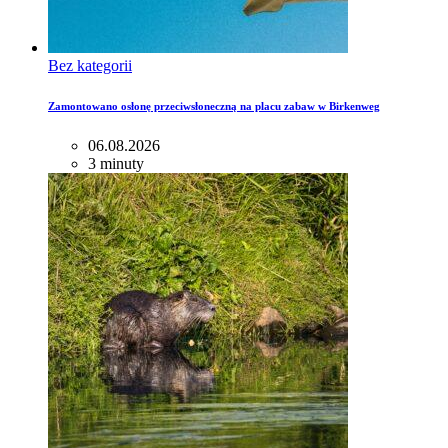
Bez kategorii
Zamontowano osłonę przeciwsłoneczną na placu zabaw w Birkenweg
06.08.2026
3 minuty