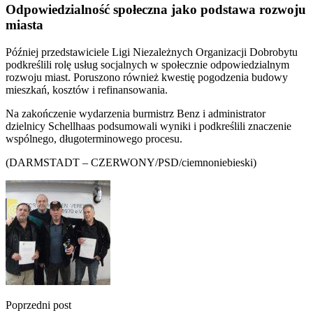
Odpowiedzialność społeczna jako podstawa rozwoju
miasta
Później przedstawiciele Ligi Niezależnych Organizacji Dobrobytu
podkreślili rolę usług socjalnych w społecznie odpowiedzialnym
rozwoju miast. Poruszono również kwestię pogodzenia budowy
mieszkań, kosztów i refinansowania.
Na zakończenie wydarzenia burmistrz Benz i administrator
dzielnicy Schellhaas podsumowali wyniki i podkreślili znaczenie
wspólnego, długoterminowego procesu.
(DARMSTADT – CZERWONY/PSD/ciemnoniebieski)
Poprzedni post