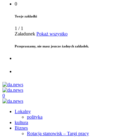
0
Twoje zakładki
1
/
1
Załadunek
Pokaż wszystko
Przepraszamy, nie masz jeszcze żadnych zakładek.
0
Lokalny
polityka
kultura
Biznes
Rotacja stanowisk – Targi pracy