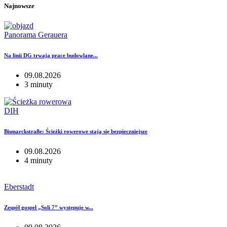
Najnowsze
Panorama Gerauera
Na linii DG trwają prace budowlane...
09.08.2026
3 minuty
DIH
Bismarckstraße: Ścieżki rowerowe stają się bezpieczniejsze
09.08.2026
4 minuty
Eberstadt
Zespół gospel „Soli 7” występuje w...