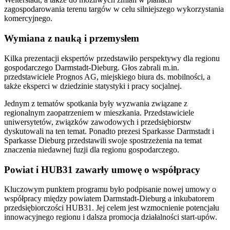
zagospodarowania terenu targów w celu silniejszego wykorzystania
komercyjnego.
Wymiana z nauką i przemysłem
Kilka prezentacji ekspertów przedstawiło perspektywy dla regionu
gospodarczego Darmstadt-Dieburg. Głos zabrali m.in.
przedstawiciele Prognos AG, miejskiego biura ds. mobilności, a
także eksperci w dziedzinie statystyki i pracy socjalnej.
Jednym z tematów spotkania były wyzwania związane z
regionalnym zaopatrzeniem w mieszkania. Przedstawiciele
uniwersytetów, związków zawodowych i przedsiębiorstw
dyskutowali na ten temat. Ponadto prezesi Sparkasse Darmstadt i
Sparkasse Dieburg przedstawili swoje spostrzeżenia na temat
znaczenia niedawnej fuzji dla regionu gospodarczego.
Powiat i HUB31 zawarły umowę o współpracy
Kluczowym punktem programu było podpisanie nowej umowy o
współpracy między powiatem Darmstadt-Dieburg a inkubatorem
przedsiębiorczości HUB31. Jej celem jest wzmocnienie potencjału
innowacyjnego regionu i dalsza promocja działalności start-upów.