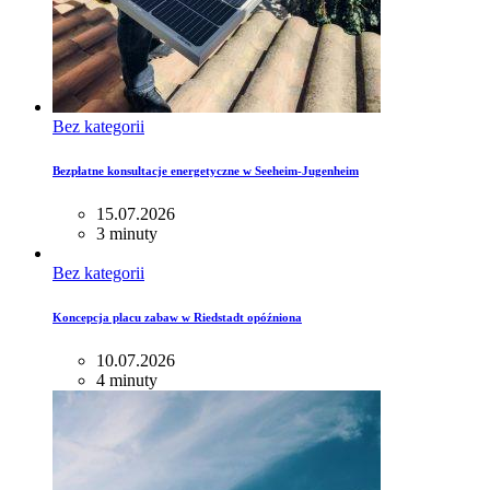
Bez kategorii
Bezpłatne konsultacje energetyczne w Seeheim-Jugenheim
15.07.2026
3 minuty
Bez kategorii
Koncepcja placu zabaw w Riedstadt opóźniona
10.07.2026
4 minuty