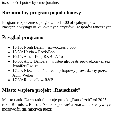
tożsamość i potrzeby emocjonalne.
Różnorodny program popołudniowy
Program rozpocznie się o godzinie 15:00 oficjalnym powitaniem.
Następnie wystąpi kilku lokalnych artystów i zespołów tanecznych
Przegląd programu
15:15: Noah Baran – nowoczesny pop
15:50: Havin – Rock-Pop
16:15: Allx – Pop, R&B i Afro
16:50: ACQ Dancers – występ afrobeats prowadzony przez
Jennifer Owusu
17:20: Nieznane – Taniec hip-hopowy prowadzony przez
Aylin Weber
17:30: Raphaello – R&B
Miasto wspiera projekt „Rauschzeit”
Miasto nauki Darmstadt finansuje projekt „Rauschzeit” od 2025
roku. Burmistrz Barbara Akdeniz podkreśla znaczenie kreatywnych
możliwości dla młodych ludzi: