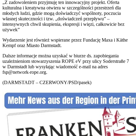
„Z zadowoleniem przyjmuję ten innowacyjny projekt. Oferta
kulturalna i kreatywna otwiera w szczególności przestrzeń dla
młodych ludzi, gdzie mogą doświadczyć wspólnoty, poczucia
własnej skuteczności i tzw. „doświadczeń przepływu” –
intensywnych chwil skupienia, ekspresji i więzi, całkowicie bez
używek”
Wydarzenie jest również wspierane przez Fundację Maxa i Käthe
Kempf oraz Miasto Darmstadt.
Dalsze informacje można uzyskać w biurze ds. zapobiegania
uzależnieniom stowarzyszenia ROPE eV przy ulicy Soderstraße 7
w Darmstadt lub wysyłając wiadomość e-mail na adres
fsp@network-rope.org
.
(DARMSTADT – CZERWONY/PSD/pasek)