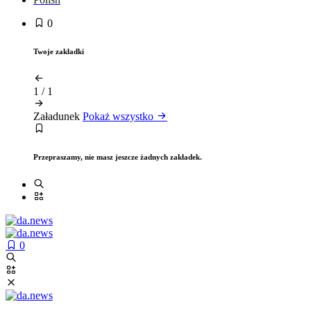
0
Twoje zakładki
1
/
1
Załadunek
Pokaż wszystko
Przepraszamy, nie masz jeszcze żadnych zakładek.
0