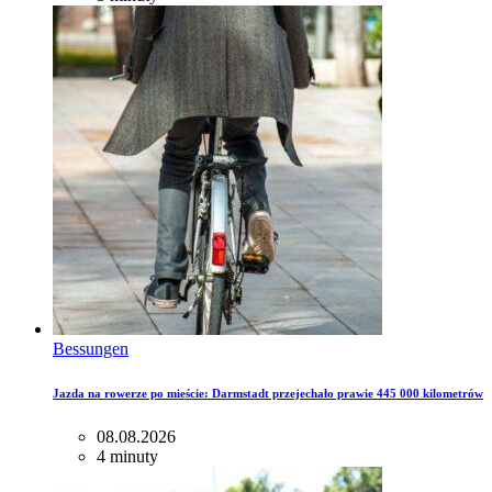
Bessungen
Jazda na rowerze po mieście: Darmstadt przejechało prawie 445 000 kilometrów
08.08.2026
4 minuty