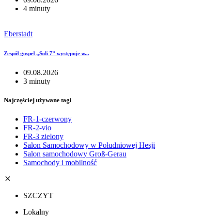
4 minuty
Eberstadt
Zespół gospel „Soli 7” występuje w...
09.08.2026
3 minuty
Najczęściej używane tagi
FR-1-czerwony
FR-2-vio
FR-3 zielony
Salon Samochodowy w Południowej Hesji
Salon samochodowy Groß-Gerau
Samochody i mobilność
SZCZYT
Lokalny