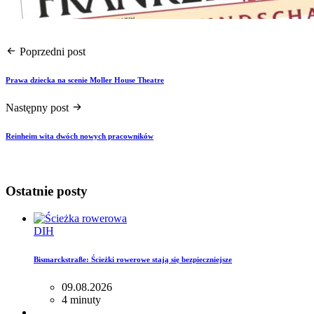
Poprzedni post
Prawa dziecka na scenie Moller House Theatre
Następny post
Reinheim wita dwóch nowych pracowników
Ostatnie posty
DIH
Bismarckstraße: Ścieżki rowerowe stają się bezpieczniejsze
09.08.2026
4 minuty