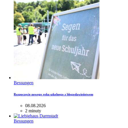
Bessungen
Rozpoczęcie nowego roku szkolnego z błogosławieństwem
08.08.2026
2 minuty
Bessungen