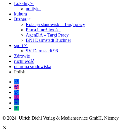
Lokalny
polityka
kultura
Biznes
Rotacja stanowisk – Targi pracy
Praca i możliwości
AgenDA – Targi Pracy
BNI Darmstadt Büchner
sport
SV Darmstadt 98
Zdrowie
ruchliwość
ochrona środowiska
Polish
© 2024, Ulrich Diehl Verlag & Medienservice GmbH, Niemcy