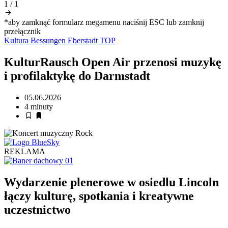
1
/
1
*aby zamknąć formularz megamenu naciśnij ESC lub zamknij
przełącznik
Kultura
Bessungen
Eberstadt
TOP
KulturRausch Open Air przenosi muzykę
i profilaktykę do Darmstadt
05.06.2026
4 minuty
REKLAMA
Wydarzenie plenerowe w osiedlu Lincoln
łączy kulturę, spotkania i kreatywne
uczestnictwo