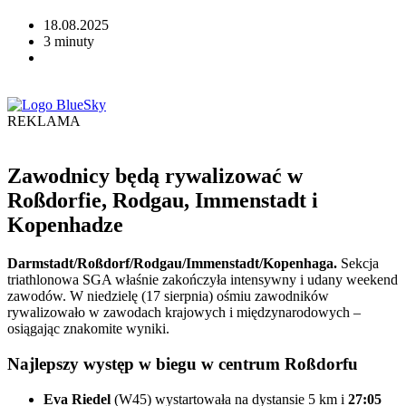
18.08.2025
3 minuty
REKLAMA
Zawodnicy będą rywalizować w
Roßdorfie, Rodgau, Immenstadt i
Kopenhadze
Darmstadt/Roßdorf/Rodgau/Immenstadt/Kopenhaga.
Sekcja
triathlonowa SGA właśnie zakończyła intensywny i udany weekend
zawodów. W niedzielę (17 sierpnia) ośmiu zawodników
rywalizowało w zawodach krajowych i międzynarodowych –
osiągając znakomite wyniki.
Najlepszy występ w biegu w centrum Roßdorfu
Eva Riedel
(W45) wystartowała na dystansie 5 km i
27:05