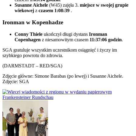
Susanne Aichele
(W45) zajęła 3.
miejsce w swojej grupie
wiekowej
z
czasem 1:08:39
.
Ironman w Kopenhadze
Conny Thiele
ukończył długi dystans
Ironman
Copenhagen
z niesamowitym czasem
11:37:06 godzin
.
SGA gratuluje wszystkim uczestnikom osiągnięć i życzy im
szybkiego powrotu do zdrowia.
(DARMSTADT – RED/SGA)
Zdjęcie główne: Simone Barabas (po lewej) i Susanne Aichele.
Zdjęcie: SGA