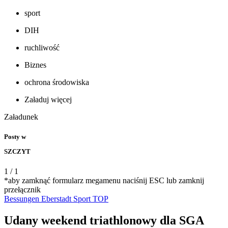
sport
DIH
ruchliwość
Biznes
ochrona środowiska
Załaduj więcej
Załadunek
Posty w
SZCZYT
1
/
1
*aby zamknąć formularz megamenu naciśnij ESC lub zamknij
przełącznik
Bessungen
Eberstadt
Sport
TOP
Udany weekend triathlonowy dla SGA