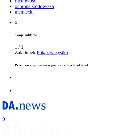
ruchliwość
ochrona środowiska
niemiecki
0
Twoje zakładki
1
/
1
Załadunek
Pokaż wszystko
Przepraszamy, nie masz jeszcze żadnych zakładek.
0