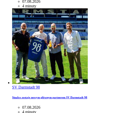
07.08.2026
4 minuty
SV Darmstadt 98
Sinalco zostaje nowym głównym partnerem SV Darmstadt 98
07.08.2026
4 minuty