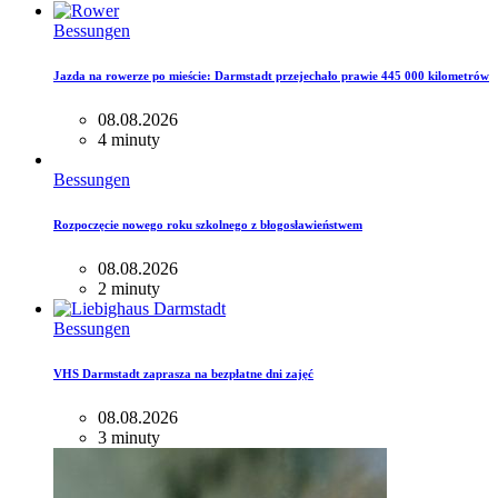
Bessungen
Jazda na rowerze po mieście: Darmstadt przejechało prawie 445 000 kilometrów
08.08.2026
4 minuty
Bessungen
Rozpoczęcie nowego roku szkolnego z błogosławieństwem
08.08.2026
2 minuty
Bessungen
VHS Darmstadt zaprasza na bezpłatne dni zajęć
08.08.2026
3 minuty