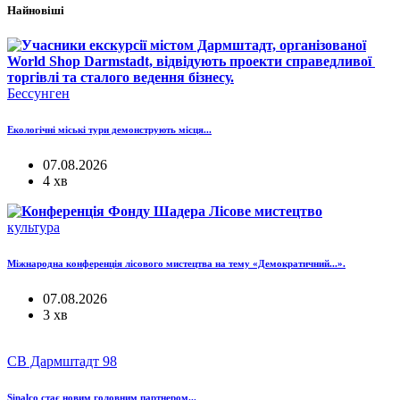
Найновіші
Бессунген
Екологічні міські тури демонструють місця...
07.08.2026
4 хв
культура
Міжнародна конференція лісового мистецтва на тему «Демократичний...».
07.08.2026
3 хв
СВ Дармштадт 98
Sinalco стає новим головним партнером...