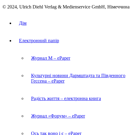
© 2024, Ulrich Diehl Verlag & Medienservice GmbH, Німеччина
Дім
Електронний папір
Журнал M – ePaper
Культурні новини Дармштадта та Південного
Гессена – ePaper
Радість життя – електронна книга
Журнал «Форум» – ePaper
Ось так воно і є – ePaper