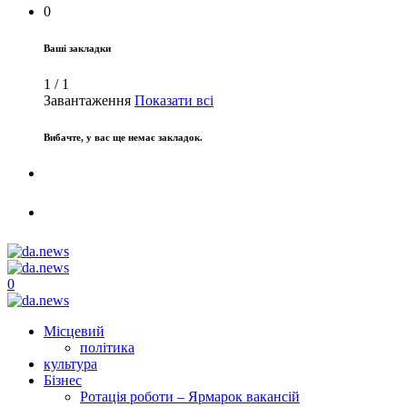
0
Ваші закладки
1
/
1
Завантаження
Показати всі
Вибачте, у вас ще немає закладок.
0
Місцевий
політика
культура
Бізнес
Ротація роботи – Ярмарок вакансій