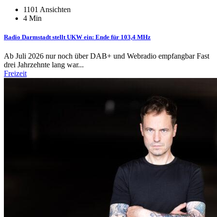
1101 Ansichten
4 Min
Radio Darmstadt stellt UKW ein: Ende für 103,4 MHz
Ab Juli 2026 nur noch über DAB+ und Webradio empfangbar Fast
drei Jahrzehnte lang war...
Freizeit