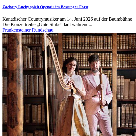
Zachary Lucky spielt Openair im Bessunger Forst
Kanadischer Countrymusiker am 14. Juni 2026 auf der Baumbühne
Die Konzertreihe „Gute Stube“ lädt während...
Frankensteiner Rundschau