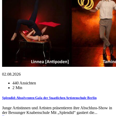
02.08.2026
440 Ansichten
2 Min
Splendid: Absolventen-Gala der Staatlichen Artistenschule Berlin
Junge Artistinnen und Artisten präsentieren ihre Abschluss-Show in
der Bessunger Knabenschule Mit „Splendid“ gastiert die...