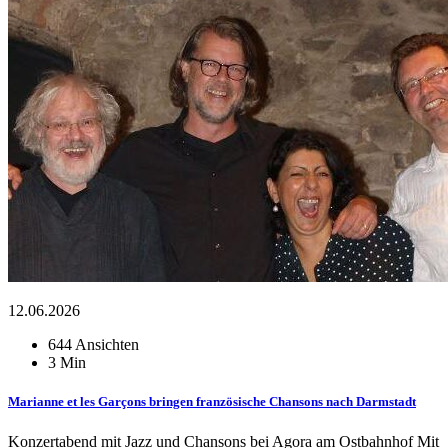
12.06.2026
644 Ansichten
3 Min
Marianne et les Garçons bringen französische Chansons nach Darmstadt
Konzertabend mit Jazz und Chansons bei Agora am Ostbahnhof Mit