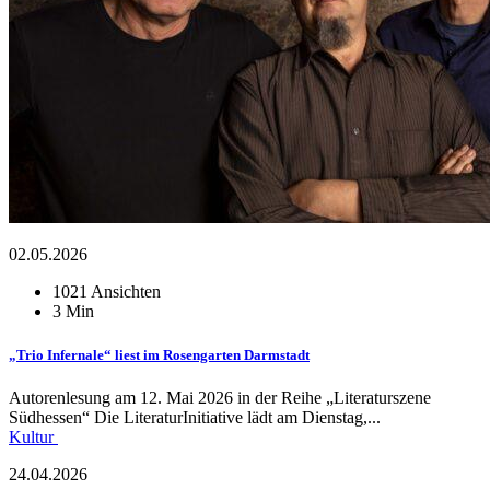
02.05.2026
1021 Ansichten
3 Min
„Trio Infernale“ liest im Rosengarten Darmstadt
Autorenlesung am 12. Mai 2026 in der Reihe „Literaturszene
Südhessen“ Die LiteraturInitiative lädt am Dienstag,...
Kultur
24.04.2026