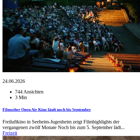
24.06.2026
744 Ansichten
3 Min
Filmseher Open Air Kino läuft noch bis September
Freiluftkino in Seeheim-Jugenheim zeigt Filmhighlights der
vergangenen zwölf Monate Noch bis zum 5. September lädt...
Freizeit