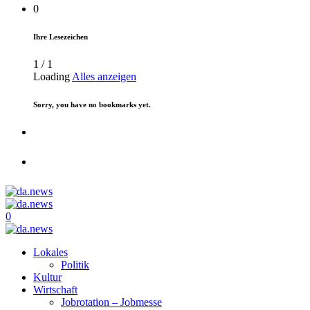
0
Ihre Lesezeichen
1
/
1
Loading
Alles anzeigen
Sorry, you have no bookmarks yet.
0
Lokales
Politik
Kultur
Wirtschaft
Jobrotation – Jobmesse