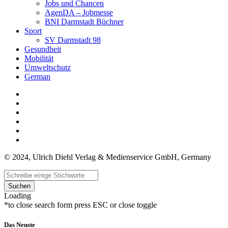
Jobs und Chancen
AgenDA – Jobmesse
BNI Darmstadt Büchner
Sport
SV Darmstadt 98
Gesundheit
Mobilität
Umweltschutz
German
© 2024, Ulrich Diehl Verlag & Medienservice GmbH, Germany
Suchen
Loading
*to close search form press ESC or close toggle
Das Neuste