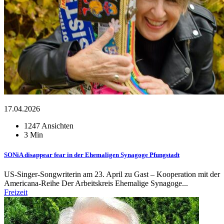
17.04.2026
1247 Ansichten
3 Min
SONiA disappear fear in der Ehemaligen Synagoge Pfungstadt
US-Singer-Songwriterin am 23. April zu Gast – Kooperation mit der
Americana-Reihe Der Arbeitskreis Ehemalige Synagoge...
Freizeit