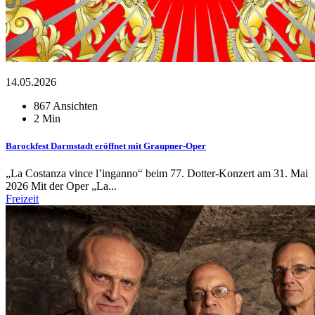
14.05.2026
867 Ansichten
2 Min
Barockfest Darmstadt eröffnet mit Graupner-Oper
„La Costanza vince l’inganno“ beim 77. Dotter-Konzert am 31. Mai
2026 Mit der Oper „La...
Freizeit