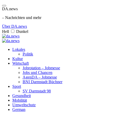
DA.news
– Nachrichten und mehr
Über DA.news
Hell
Dunkel
Lokales
Politik
Kultur
Wirtschaft
Jobrotation – Jobmesse
Jobs und Chancen
AgenDA – Jobmesse
BNI Darmstadt Büchner
Sport
SV Darmstadt 98
Gesundheit
Mobilität
Umweltschutz
German