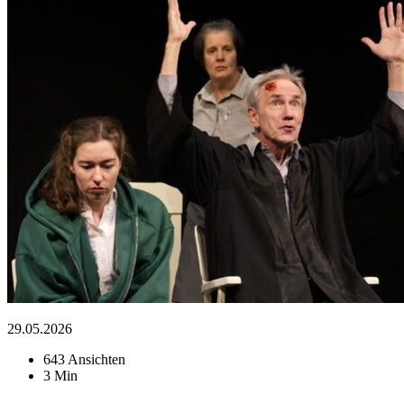
29.05.2026
643 Ansichten
3 Min