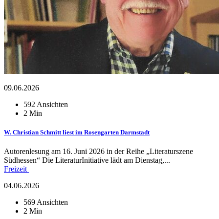
09.06.2026
592 Ansichten
2 Min
W. Christian Schmitt liest im Rosengarten Darmstadt
Autorenlesung am 16. Juni 2026 in der Reihe „Literaturszene
Südhessen“ Die LiteraturInitiative lädt am Dienstag,...
Freizeit
04.06.2026
569 Ansichten
2 Min