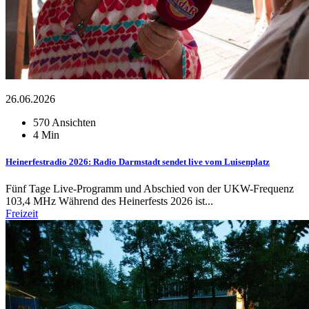
26.06.2026
570 Ansichten
4 Min
Heinerfestradio 2026: Radio Darmstadt sendet live vom Luisenplatz
Fünf Tage Live-Programm und Abschied von der UKW-Frequenz
103,4 MHz Während des Heinerfests 2026 ist...
Freizeit