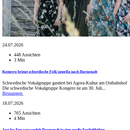
24.07.2026
448 Ansichten
3 Min
Kongero bringt schwedische Folk’appella nach Darmstadt
Schwedische Vokalgruppe gastiert bei Agora-Kultur am Ostbahnhof
Die schwedische Vokalgruppe Kongero ist am 30. Juli...
Bessungen
18.07.2026
765 Ansichten
4 Min
Just for Fun verwandelt Darmstadt in eine große Freiluftbühne