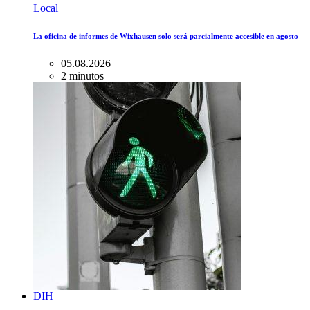
Local
La oficina de informes de Wixhausen solo será parcialmente accesible en agosto
05.08.2026
2 minutos
DIH