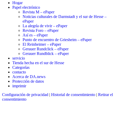
Hogar
Papel electrónico
Revista M – ePaper
Noticias culturales de Darmstadt y el sur de Hesse –
ePaper
La alegría de vivir – ePaper
Revista Foro – ePaper
Así es – ePaper
Punto de encuentro de Griesheim – ePaper
El Reinheimer – ePaper
Gerauer Rundclick – ePaper
Gerauer Rundblick – ePaper
servicio
Tienda hecha en el sur de Hesse
Categorías
contacto
Acerca de DA.news
Protección de datos
imprimir
Configuración de privacidad
|
Historial de consentimiento
|
Retirar el
consentimiento