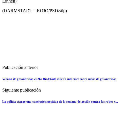
Einheit).
(DARMSTADT – ROJO/PSD/stip)
Publicación anterior
Verano de golondrinas 2026: Riedstadt solicita informes sobre nidos de golondrinas
Siguiente publicación
La policía extrae una conclusión positiva de la semana de acción contra los robos y...