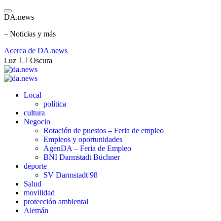
DA.news
– Noticias y más
Acerca de DA.news
Luz
Oscura
Local
política
cultura
Negocio
Rotación de puestos – Feria de empleo
Empleos y oportunidades
AgenDA – Feria de Empleo
BNI Darmstadt Büchner
deporte
SV Darmstadt 98
Salud
movilidad
protección ambiental
Alemán