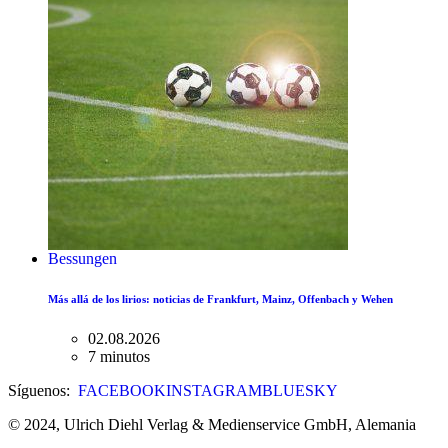
Bessungen
Más allá de los lirios: noticias de Frankfurt, Mainz, Offenbach y Wehen
02.08.2026
7 minutos
Síguenos:
FACEBOOK
INSTAGRAM
BLUESKY
© 2024, Ulrich Diehl Verlag & Medienservice GmbH, Alemania