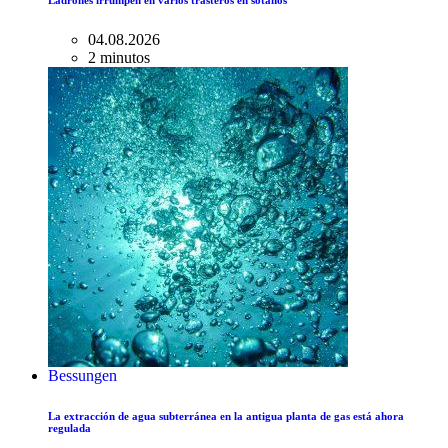
04.08.2026
2 minutos
Bessungen
La extracción de agua subterránea en la antigua planta de gas está ahora
regulada