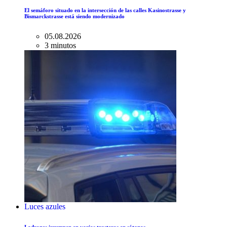
El semáforo situado en la intersección de las calles Kasinostrasse y
Bismarckstrasse está siendo modernizado
05.08.2026
3 minutos
Luces azules
Ladrones irrumpen en varios trasteros en sótanos