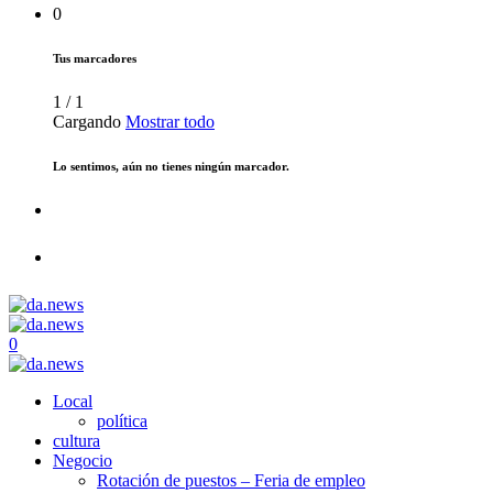
0
Tus marcadores
1
/
1
Cargando
Mostrar todo
Lo sentimos, aún no tienes ningún marcador.
0
Local
política
cultura
Negocio
Rotación de puestos – Feria de empleo