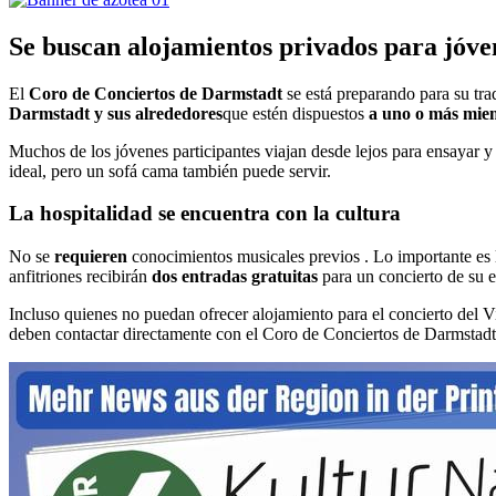
Se buscan alojamientos privados para jóven
El
Coro de Conciertos de Darmstadt
se está preparando para su tra
Darmstadt y sus alrededores
que estén dispuestos
a uno o más miem
Muchos de los jóvenes participantes viajan desde lejos para ensayar y
ideal, pero un sofá cama también puede servir.
La hospitalidad se encuentra con la cultura
No se
requieren
conocimientos musicales previos . Lo importante es l
anfitriones recibirán
dos entradas gratuitas
para un concierto de su 
Incluso quienes no puedan ofrecer alojamiento para el concierto del 
deben contactar directamente con el Coro de Conciertos de Darmstadt