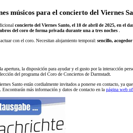
es músicos para el concierto del Viernes Sa
dicional
concierto del Viernes Santo, el 18 de abril de 2025, en el 
bros del coro de forma privada durante una a tres noches
.
 actuar con el coro. Necesitan alojamiento temporal:
sencillo, acogedo
a apertura, la disposición para ayudar y el gusto por la interacción pe
elección del programa del Coro de Conciertos de Darmstadt.
Viernes Santo están cordialmente invitados a ponerse en contacto, ya q
. Encontrarán más información y datos de contacto en la
página web of