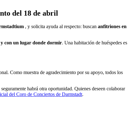
nto del 18 de abril
darmstadtium
, y solicita ayuda al respecto: buscan
anfitriones en
r y con un lugar donde dormir
. Una habitación de huéspedes es
rsonal. Como muestra de agradecimiento por su apoyo, todos los
ue seguramente habrá otra oportunidad. Quienes deseen colaborar
icial del Coro de Conciertos de Darmstadt
.