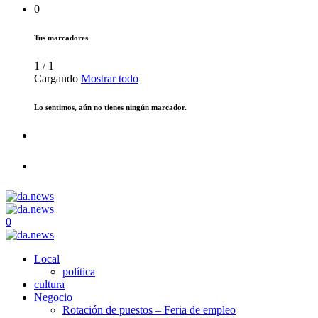
0
Tus marcadores
1
/
1
Cargando
Mostrar todo
Lo sentimos, aún no tienes ningún marcador.
0
Local
política
cultura
Negocio
Rotación de puestos – Feria de empleo