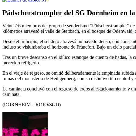
Pädscherstrampler del SG Dornheim en la r
Veintiséis miembros del grupo de senderismo "Pädscherstrampler" de
kilómetros atravesó el valle de Stettbach, en el bosque de Odenwald,
Desde el principio, el sendero atravesó un hayedo denso, con constante
incluso se vislumbraba el horizonte de Fráncfort. Bajo un cielo parcia
Tras un breve descanso en el idílico estanque de cuento de hadas, la 
merecido refrigerio.
En el viaje de regreso, se omitió deliberadamente la empinada subida a
ruinas del monasterio de Heiligenberg, con su distintivo tilo central y
La caminata concluyó con el regreso de todos al estacionamiento y una 
caminata.
(DORNHEIM – ROJO/SGD)