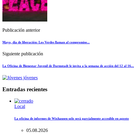
Publicación anterior
Mayo, día de liberación: Los Verdes llaman al compromiso...
Siguiente publicación
La Oficina de Bienestar Juvenil de Darmstadt le invita a la semana de acción del 12 al 16...
Entradas recientes
Local
La oficina de informes de Wixhausen solo será parcialmente accesible en agosto
05.08.2026