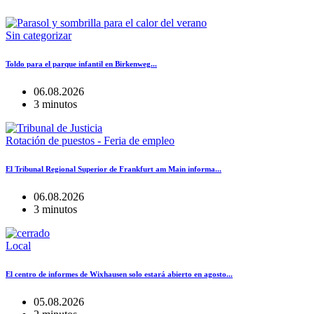
Sin categorizar
Toldo para el parque infantil en Birkenweg...
06.08.2026
3 minutos
Rotación de puestos - Feria de empleo
El Tribunal Regional Superior de Frankfurt am Main informa...
06.08.2026
3 minutos
Local
El centro de informes de Wixhausen solo estará abierto en agosto...
05.08.2026