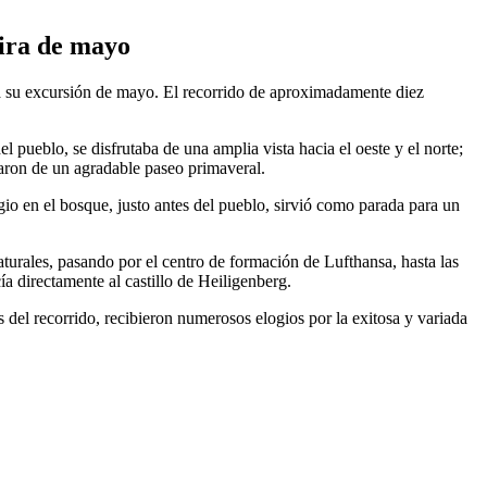
gira de mayo
 su excursión de mayo. El recorrido de aproximadamente diez
 pueblo, se disfrutaba de una amplia vista hacia el oeste y el norte;
utaron de un agradable paseo primaveral.
io en el bosque, justo antes del pueblo, sirvió como parada para un
aturales, pasando por el centro de formación de Lufthansa, hasta las
ía directamente al castillo de Heiligenberg.
 del recorrido, recibieron numerosos elogios por la exitosa y variada