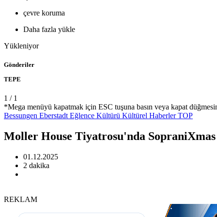
çevre koruma
Daha fazla yükle
Yükleniyor
Gönderiler
TEPE
1
/
1
*Mega menüyü kapatmak için ESC tuşuna basın veya kapat düğmesin
Bessungen
Eberstadt
Eğlence
Kültürü
Kültürel Haberler
TOP
Moller House Tiyatrosu'nda SopraniXmas
01.12.2025
2 dakika
REKLAM