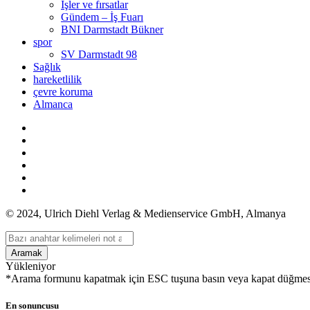
İşler ve fırsatlar
Gündem – İş Fuarı
BNI Darmstadt Bükner
spor
SV Darmstadt 98
Sağlık
hareketlilik
çevre koruma
Almanca
© 2024, Ulrich Diehl Verlag & Medienservice GmbH, Almanya
Aramak
Yükleniyor
*Arama formunu kapatmak için ESC tuşuna basın veya kapat düğmes
En sonuncusu