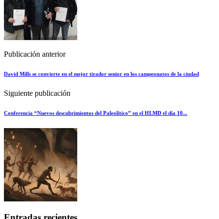
Publicación anterior
David Mills se convierte en el mejor tirador senior en los campeonatos de la ciudad
Siguiente publicación
Conferencia “Nuevos descubrimientos del Paleolítico” en el HLMD el día 10...
Entradas recientes