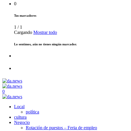
0
Tus marcadores
1
/
1
Cargando
Mostrar todo
Lo sentimos, aún no tienes ningún marcador.
0
Local
política
cultura
Negocio
Rotación de puestos – Feria de empleo