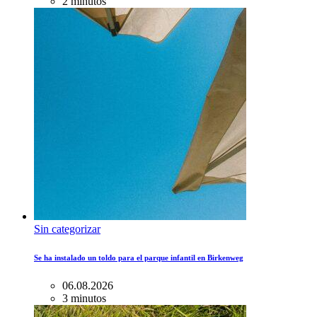
2 minutos
Sin categorizar
Se ha instalado un toldo para el parque infantil en Birkenweg
06.08.2026
3 minutos