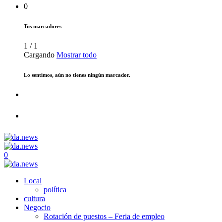
0
Tus marcadores
1
/
1
Cargando
Mostrar todo
Lo sentimos, aún no tienes ningún marcador.
0
Local
política
cultura
Negocio
Rotación de puestos – Feria de empleo