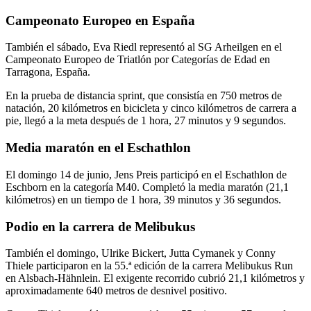
Campeonato Europeo en España
También el sábado, Eva Riedl representó al SG Arheilgen en el
Campeonato Europeo de Triatlón por Categorías de Edad en
Tarragona, España.
En la prueba de distancia sprint, que consistía en 750 metros de
natación, 20 kilómetros en bicicleta y cinco kilómetros de carrera a
pie, llegó a la meta después de 1 hora, 27 minutos y 9 segundos.
Media maratón en el Eschathlon
El domingo 14 de junio, Jens Preis participó en el Eschathlon de
Eschborn en la categoría M40. Completó la media maratón (21,1
kilómetros) en un tiempo de 1 hora, 39 minutos y 36 segundos.
Podio en la carrera de Melibukus
También el domingo, Ulrike Bickert, Jutta Cymanek y Conny
Thiele participaron en la 55.ª edición de la carrera Melibukus Run
en Alsbach-Hähnlein. El exigente recorrido cubrió 21,1 kilómetros y
aproximadamente 640 metros de desnivel positivo.