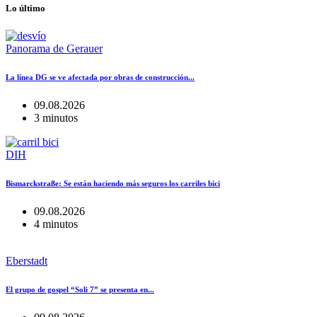
Lo último
Panorama de Gerauer
La línea DG se ve afectada por obras de construcción...
09.08.2026
3 minutos
DIH
Bismarckstraße: Se están haciendo más seguros los carriles bici
09.08.2026
4 minutos
Eberstadt
El grupo de gospel “Soli 7” se presenta en...