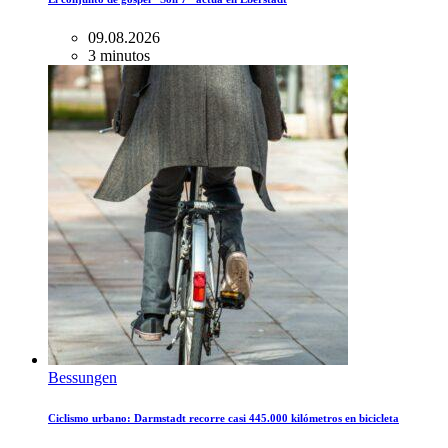
09.08.2026
3 minutos
Bessungen
Ciclismo urbano: Darmstadt recorre casi 445.000 kilómetros en bicicleta