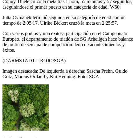
Conny Thiele cruzó la meta tras 1 hora, 55 minutos y 57 segundos,
asegurándose el primer puesto en su categoría de edad, W50.
Jutta Cymanek terminó segunda en su categoría de edad con un
tiempo de 2:05:17. Ulrike Bickert cruzó la meta en 2:25:57.
Con varios podios y una exitosa participación en el Campeonato
Europeo, el departamento de triatlón de SG Arheilgen hace balance
de un fin de semana de competición lleno de acontecimientos y
éxitos.
(DARMSTADT – ROJO/SGA)
Imagen destacada: De izquierda a derecha: Sascha Prehn, Guido
Götz, Marcus Ortland y Kai Henning. Foto: SGA