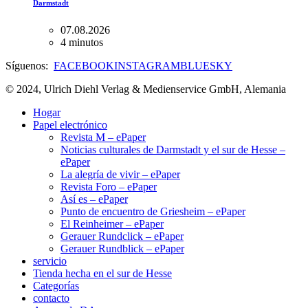
Darmstadt
07.08.2026
4 minutos
Síguenos:
FACEBOOK
INSTAGRAM
BLUESKY
© 2024, Ulrich Diehl Verlag & Medienservice GmbH, Alemania
Hogar
Papel electrónico
Revista M – ePaper
Noticias culturales de Darmstadt y el sur de Hesse –
ePaper
La alegría de vivir – ePaper
Revista Foro – ePaper
Así es – ePaper
Punto de encuentro de Griesheim – ePaper
El Reinheimer – ePaper
Gerauer Rundclick – ePaper
Gerauer Rundblick – ePaper
servicio
Tienda hecha en el sur de Hesse
Categorías
contacto