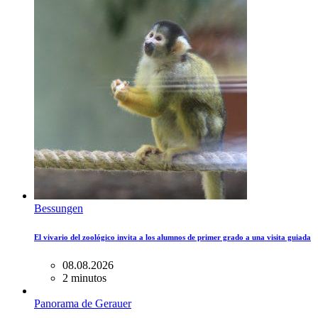
Bessungen
El vivario del zoológico invita a los alumnos de primer grado a una visita guiada
08.08.2026
2 minutos
Panorama de Gerauer