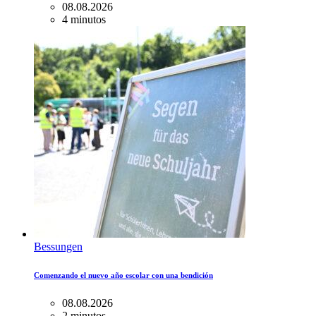
08.08.2026
4 minutos
Bessungen
Comenzando el nuevo año escolar con una bendición
08.08.2026
2 minutos