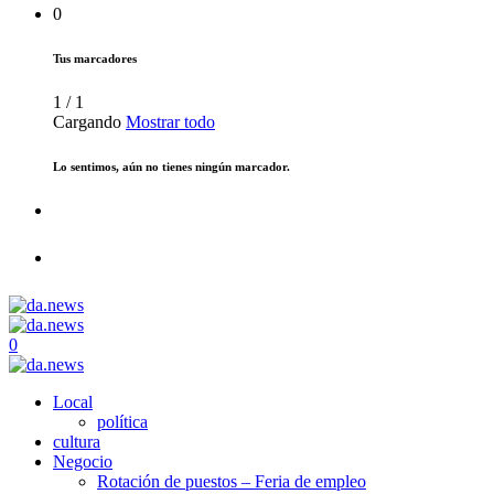
0
Tus marcadores
1
/
1
Cargando
Mostrar todo
Lo sentimos, aún no tienes ningún marcador.
0
Local
política
cultura
Negocio
Rotación de puestos – Feria de empleo