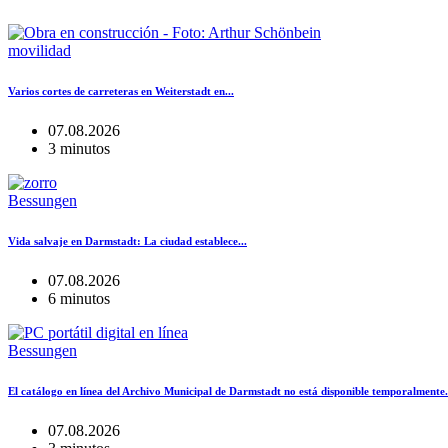
movilidad
Varios cortes de carreteras en Weiterstadt en...
07.08.2026
3 minutos
Bessungen
Vida salvaje en Darmstadt: La ciudad establece...
07.08.2026
6 minutos
Bessungen
El catálogo en línea del Archivo Municipal de Darmstadt no está disponible temporalmente.
07.08.2026