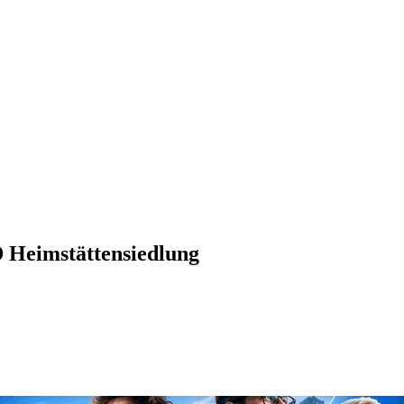
PD Heimstättensiedlung