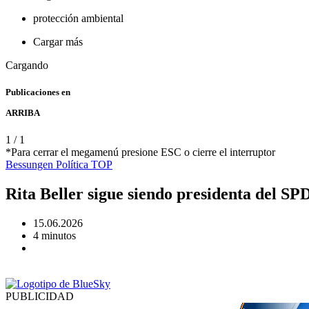
protección ambiental
Cargar más
Cargando
Publicaciones en
ARRIBA
1
/
1
*Para cerrar el megamenú presione ESC o cierre el interruptor
Bessungen
Política
TOP
Rita Beller sigue siendo presidenta del S
15.06.2026
4 minutos
PUBLICIDAD