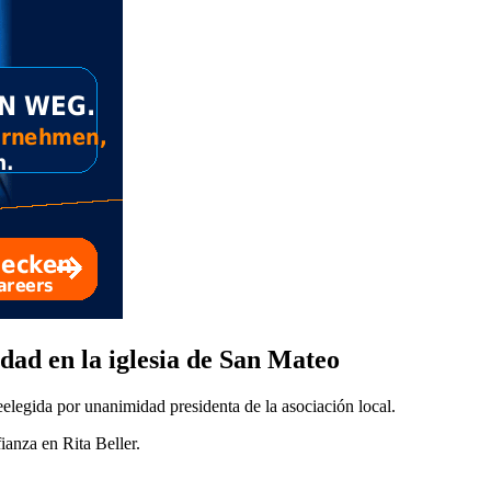
idad en la iglesia de San Mateo
eelegida por unanimidad presidenta de la asociación local.
anza en Rita Beller.