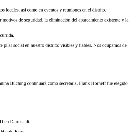
os locales, así como en eventos y reuniones en el distrito.
or motivos de seguridad, la eliminación del aparcamiento existente y la
currida.
pilar social en nuestro distrito: visibles y fiables. Nos ocupamos de
Janina Büching continuará como secretaria. Frank Horneff fue elegido
SPD en Darmstadt.
 Harald Kress.