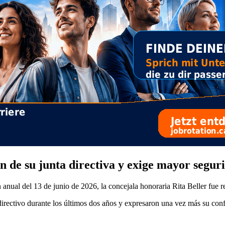
n de su junta directiva y exige mayor segur
anual del 13 de junio de 2026, la concejala honoraria Rita Beller fue r
rectivo durante los últimos dos años y expresaron una vez más su confi