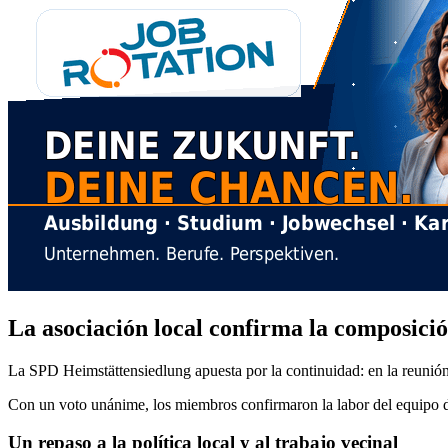
La asociación local confirma la composició
La SPD Heimstättensiedlung apuesta por la continuidad: en la reunión 
Con un voto unánime, los miembros confirmaron la labor del equipo di
Un repaso a la política local y al trabajo vecinal