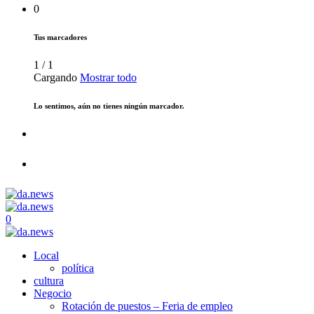
0
Tus marcadores
1
/
1
Cargando
Mostrar todo
Lo sentimos, aún no tienes ningún marcador.
0
Local
política
cultura
Negocio
Rotación de puestos – Feria de empleo