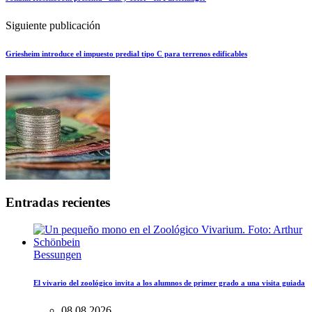
Siguiente publicación
Griesheim introduce el impuesto predial tipo C para terrenos edificables
Entradas recientes
Bessungen
El vivario del zoológico invita a los alumnos de primer grado a una visita guiada
08.08.2026