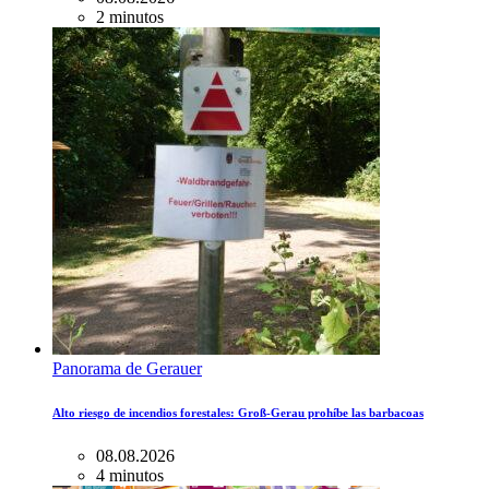
2 minutos
Panorama de Gerauer
Alto riesgo de incendios forestales: Groß-Gerau prohíbe las barbacoas
08.08.2026
4 minutos